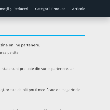
moţii şi Reduceri
Categorii Produse
Articole
azine online partenere.
area pe site.
listate sunt preluate din surse partenere, iar
și, aceste detalii pot fi modificate de magazinele