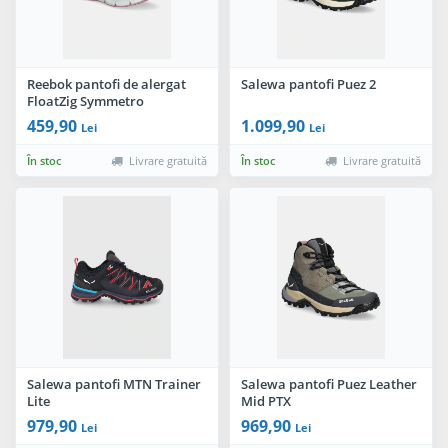
Reebok pantofi de alergat
Salewa pantofi Puez 2
FloatZig Symmetro
459,90
1.099,90
Lei
Lei
În stoc
Livrare gratuită
În stoc
Livrare gratuită
Salewa pantofi MTN Trainer
Salewa pantofi Puez Leather
Lite
Mid PTX
979,90
969,90
Lei
Lei