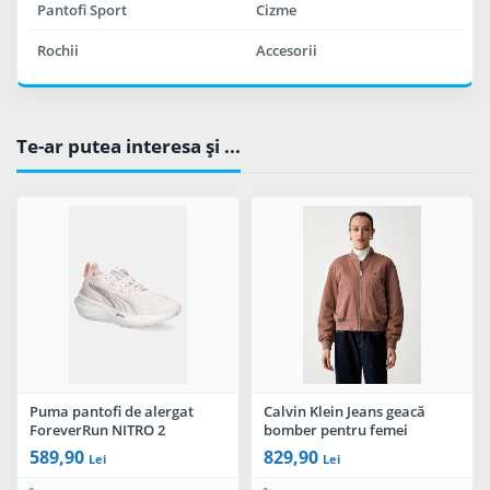
Pantofi Sport
Cizme
Rochii
Accesorii
Te-ar putea interesa şi ...
Puma pantofi de alergat
Calvin Klein Jeans geacă
ForeverRun NITRO 2
bomber pentru femei
589,90
829,90
Lei
Lei