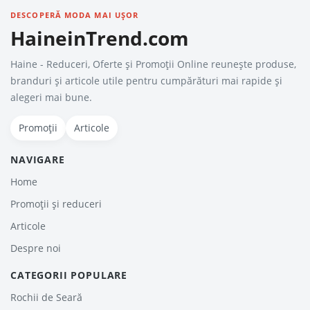
DESCOPERĂ MODA MAI UȘOR
HaineinTrend.com
Haine - Reduceri, Oferte şi Promoţii Online reunește produse,
branduri și articole utile pentru cumpărături mai rapide și
alegeri mai bune.
Promoții
Articole
NAVIGARE
Home
Promoții și reduceri
Articole
Despre noi
CATEGORII POPULARE
Rochii de Seară