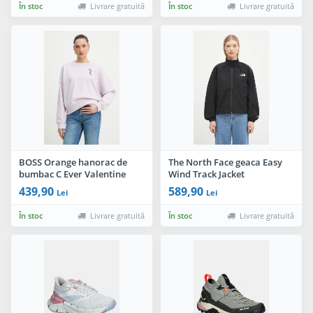
În stoc
Livrare gratuită
În stoc
Livrare gratuită
BOSS Orange hanorac de
The North Face geaca Easy
bumbac C Ever Valentine
Wind Track Jacket
439,90
589,90
Lei
Lei
În stoc
Livrare gratuită
În stoc
Livrare gratuită