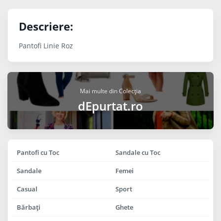
Descriere:
Pantofi Linie Roz
Mai multe din Colecția
dEpurtat.ro
Pantofi cu Toc
Sandale cu Toc
Sandale
Femei
Casual
Sport
Bărbaţi
Ghete