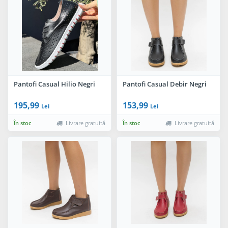
Pantofi Casual Hilio Negri
Pantofi Casual Debir Negri
195,99
153,99
Lei
Lei
În stoc
Livrare gratuită
În stoc
Livrare gratuită