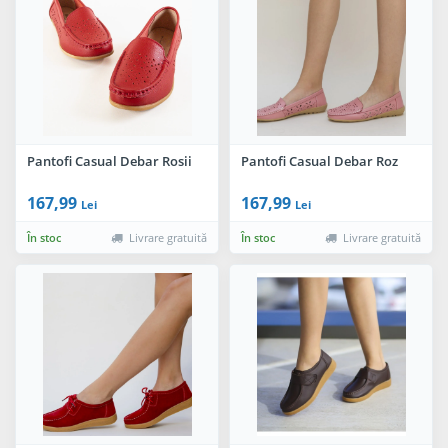
Pantofi Casual Debar Rosii
Pantofi Casual Debar Roz
167,99
167,99
Lei
Lei
În stoc
Livrare gratuită
În stoc
Livrare gratuită