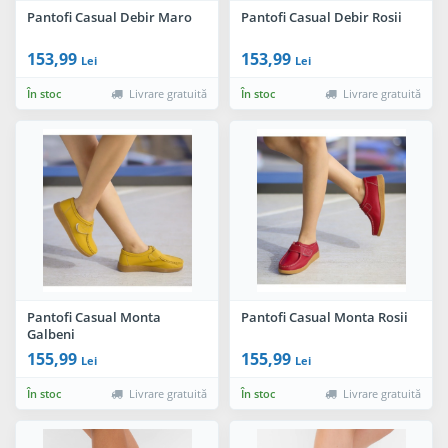
Pantofi Casual Debir Maro
Pantofi Casual Debir Rosii
153,99
153,99
Lei
Lei
În stoc
Livrare gratuită
În stoc
Livrare gratuită
Pantofi Casual Monta
Pantofi Casual Monta Rosii
Galbeni
155,99
155,99
Lei
Lei
În stoc
Livrare gratuită
În stoc
Livrare gratuită