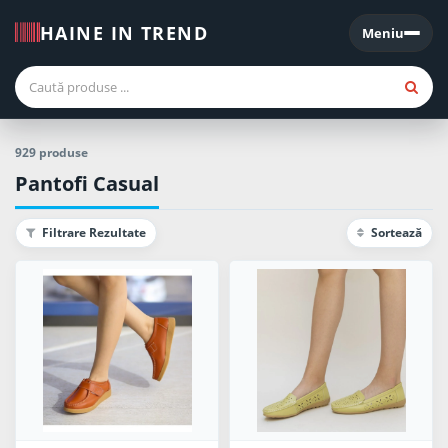
HAINE IN TREND
Meniu
Meniu
929 produse
Pantofi Casual
Filtrare Rezultate
Sortează