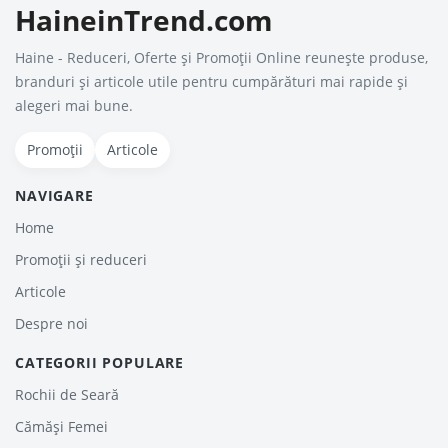
HaineinTrend.com
Haine - Reduceri, Oferte şi Promoţii Online reunește produse,
branduri și articole utile pentru cumpărături mai rapide și
alegeri mai bune.
Promoții
Articole
NAVIGARE
Home
Promoții și reduceri
Articole
Despre noi
CATEGORII POPULARE
Rochii de Seară
Cămăși Femei