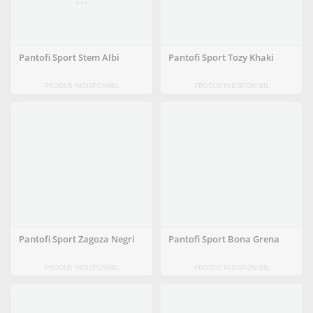
Pantofi Sport Stem Albi
Pantofi Sport Tozy Khaki
PRODUS INDISPONIBIL
PRODUS INDISPONIBIL
Pantofi Sport Zagoza Negri
Pantofi Sport Bona Grena
PRODUS INDISPONIBIL
PRODUS INDISPONIBIL