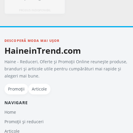
PRODUS INDISPONIBIL
DESCOPERĂ MODA MAI UȘOR
HaineinTrend.com
Haine - Reduceri, Oferte şi Promoţii Online reunește produse,
branduri și articole utile pentru cumpărături mai rapide și
alegeri mai bune.
Promoții
Articole
NAVIGARE
Home
Promoții și reduceri
Articole