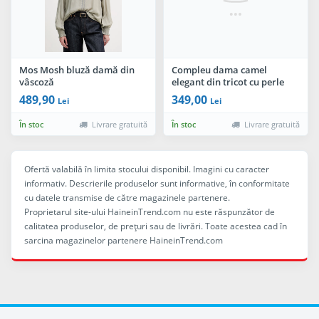
Mos Mosh bluză damă din
Compleu dama camel
vâscoză
elegant din tricot cu perle
decorative
489,90
349,00
Lei
Lei
În stoc
Livrare gratuită
În stoc
Livrare gratuită
Ofertă valabilă în limita stocului disponibil. Imagini cu caracter
informativ. Descrierile produselor sunt informative, în conformitate
cu datele transmise de către magazinele partenere.
Proprietarul site-ului HaineinTrend.com nu este răspunzător de
calitatea produselor, de preţuri sau de livrări. Toate acestea cad în
sarcina magazinelor partenere HaineinTrend.com