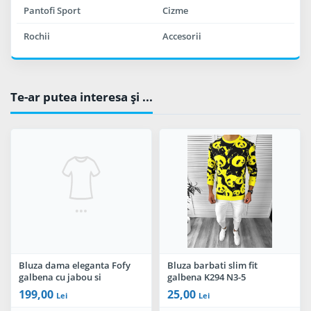
Pantofi Sport
Cizme
Rochii
Accesorii
Te-ar putea interesa şi ...
Bluza dama eleganta Fofy
Bluza barbati slim fit
galbena cu jabou si
galbena K294 N3-5
imprimeu floral
199,00
25,00
Lei
Lei