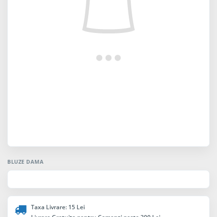
BLUZE DAMA
Taxa Livrare: 15 Lei