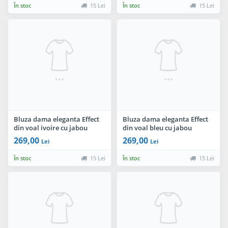
În stoc
15 Lei
În stoc
15 Lei
Bluza dama eleganta Effect
Bluza dama eleganta Effect
din voal ivoire cu jabou
din voal bleu cu jabou
269,00
269,00
Lei
Lei
În stoc
15 Lei
În stoc
15 Lei