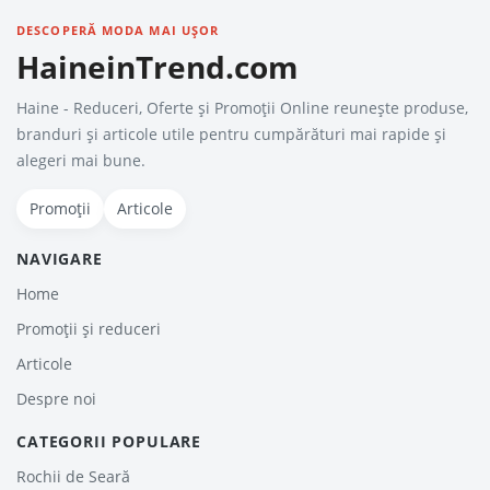
DESCOPERĂ MODA MAI UȘOR
HaineinTrend.com
Haine - Reduceri, Oferte şi Promoţii Online reunește produse,
branduri și articole utile pentru cumpărături mai rapide și
alegeri mai bune.
Promoții
Articole
NAVIGARE
Home
Promoții și reduceri
Articole
Despre noi
CATEGORII POPULARE
Rochii de Seară