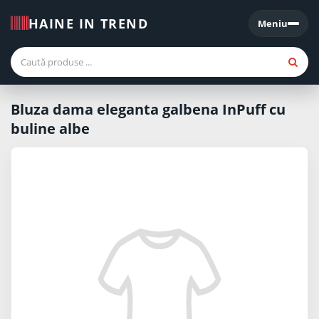
HAINE IN TREND
Meniu
Meniu
Bluza dama eleganta galbena InPuff cu
buline albe