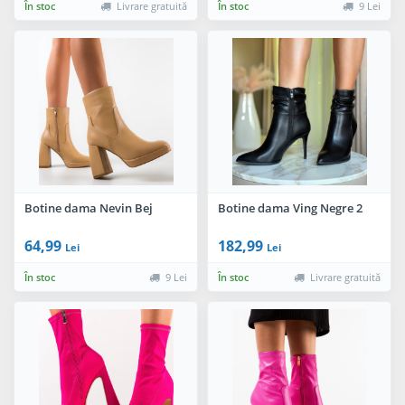
În stoc
Livrare gratuită
În stoc
9 Lei
Botine dama Nevin Bej
Botine dama Ving Negre 2
64,99
182,99
Lei
Lei
În stoc
9 Lei
În stoc
Livrare gratuită