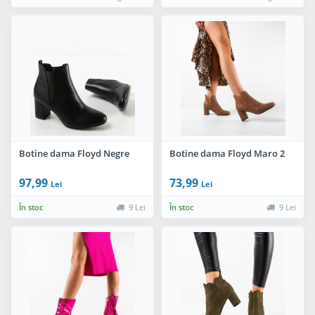
Botine dama Floyd Negre
Botine dama Floyd Maro 2
97,99
73,99
Lei
Lei
În stoc
9 Lei
În stoc
9 Lei