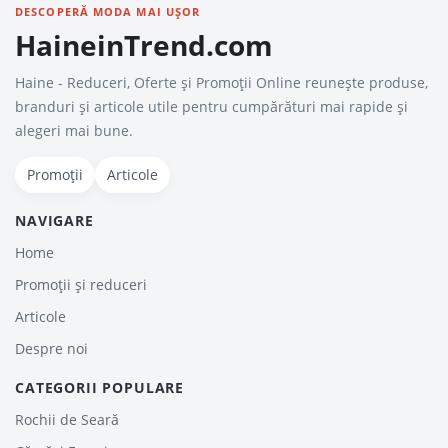
DESCOPERĂ MODA MAI UȘOR
HaineinTrend.com
Haine - Reduceri, Oferte şi Promoţii Online reunește produse,
branduri și articole utile pentru cumpărături mai rapide și
alegeri mai bune.
Promoții
Articole
NAVIGARE
Home
Promoții și reduceri
Articole
Despre noi
CATEGORII POPULARE
Rochii de Seară