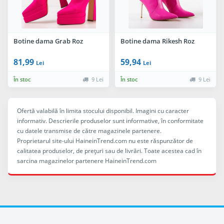
Botine dama Grab Roz
Botine dama Rikesh Roz
81,99
59,94
Lei
Lei
În stoc
9 Lei
În stoc
9 Lei
Ofertă valabilă în limita stocului disponibil. Imagini cu caracter
informativ. Descrierile produselor sunt informative, în conformitate
cu datele transmise de către magazinele partenere.
Proprietarul site-ului HaineinTrend.com nu este răspunzător de
calitatea produselor, de preţuri sau de livrări. Toate acestea cad în
sarcina magazinelor partenere HaineinTrend.com