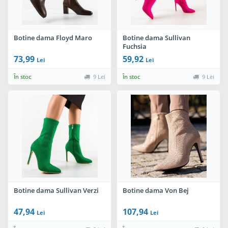
Botine dama Floyd Maro
Botine dama Sullivan
Fuchsia
73,99
59,92
Lei
Lei
În stoc
9 Lei
În stoc
9 Lei
Botine dama Sullivan Verzi
Botine dama Von Bej
47,94
107,94
Lei
Lei