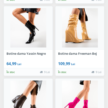
Botine dama Yassin Negre
Botine dama Freeman Bej
64,99
109,99
Lei
Lei
În stoc
9 Lei
În stoc
9 Lei