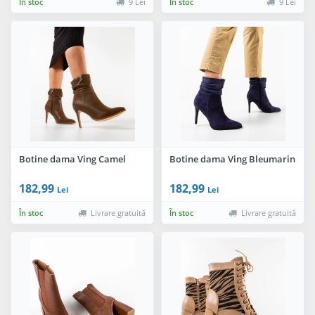
În stoc
9 Lei
În stoc
9 Lei
Botine dama Ving Camel
Botine dama Ving Bleumarin
182,99
182,99
Lei
Lei
În stoc
Livrare gratuită
În stoc
Livrare gratuită