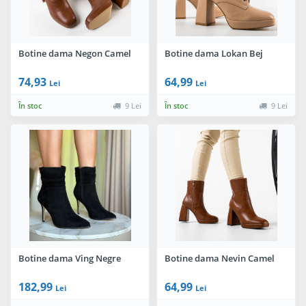
Botine dama Negon Camel
Botine dama Lokan Bej
74,93
64,99
Lei
Lei
În stoc
9 Lei
În stoc
9 Lei
Botine dama Ving Negre
Botine dama Nevin Camel
182,99
64,99
Lei
Lei