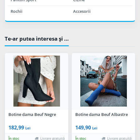
Rochii
Accesorii
Te-ar putea interesa şi ...
Botine dama Beuf Negre
Botine dama Beuf Albastre
182,99
149,90
Lei
Lei
În stoc
Livrare gratuită
În stoc
Livrare gratuită