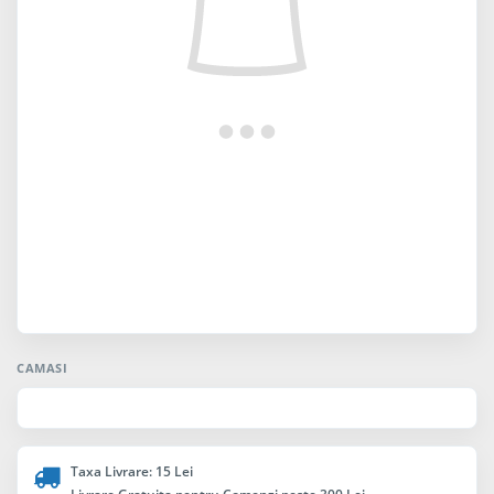
CAMASI
Taxa Livrare: 15 Lei