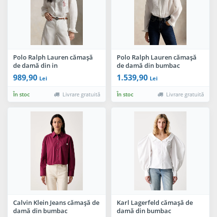
Polo Ralph Lauren cămașă
Polo Ralph Lauren cămașă
de damă din in
de damă din bumbac
989,90
1.539,90
Lei
Lei
În stoc
Livrare gratuită
În stoc
Livrare gratuită
Calvin Klein Jeans cămașă de
Karl Lagerfeld cămașă de
damă din bumbac
damă din bumbac