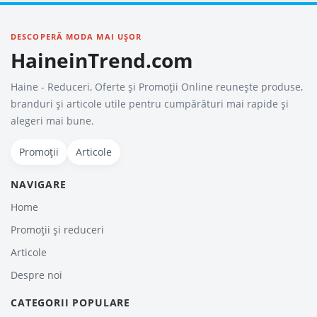
DESCOPERĂ MODA MAI UȘOR
HaineinTrend.com
Haine - Reduceri, Oferte şi Promoţii Online reunește produse,
branduri și articole utile pentru cumpărături mai rapide și
alegeri mai bune.
Promoții
Articole
NAVIGARE
Home
Promoții și reduceri
Articole
Despre noi
CATEGORII POPULARE