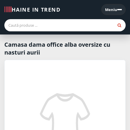
HAINE IN TREND
Meniu
Meniu
Camasa dama office alba oversize cu
nasturi aurii