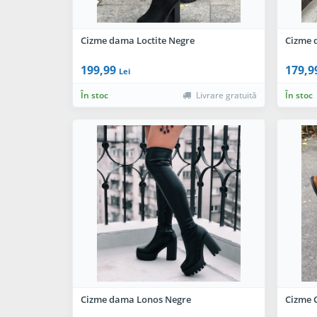
Cizme dama Loctite Negre
Cizme 
199,99
179,9
Lei
În stoc
Livrare gratuită
În stoc
Cizme dama Lonos Negre
Cizme 