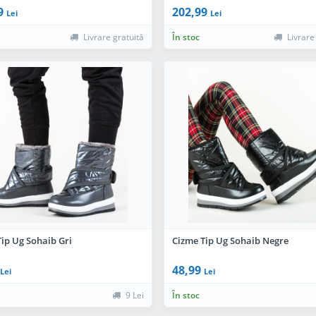
9
202,99
Lei
Lei
Livrare gratuită
În stoc
Livrare
ip Ug Sohaib Gri
Cizme Tip Ug Sohaib Negre
48,99
Lei
Lei
9 Lei
În stoc