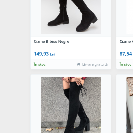
Cizme Bibiso Negre
Cizme 
149,93
87,54
Lei
În stoc
Livrare gratuită
În stoc