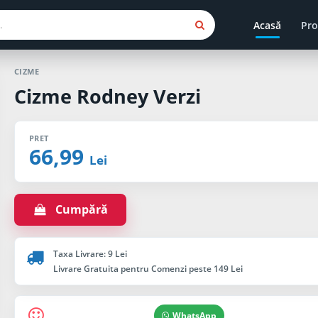
Acasă
Pro
CIZME
Cizme Rodney Verzi
PRET
66,99
Lei
Cumpără
Taxa Livrare: 9 Lei
Livrare Gratuita pentru Comenzi peste 149 Lei
WhatsApp