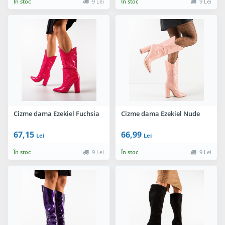
În stoc
9 Lei
În stoc
9 Lei
Cizme dama Ezekiel Fuchsia
Cizme dama Ezekiel Nude
67,15
66,99
Lei
Lei
În stoc
9 Lei
În stoc
9 Lei