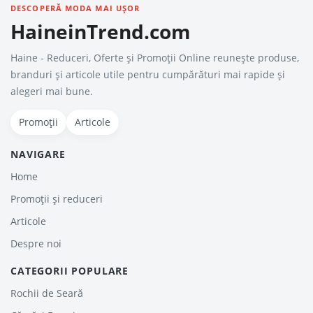
DESCOPERĂ MODA MAI UȘOR
HaineinTrend.com
Haine - Reduceri, Oferte şi Promoţii Online reunește produse,
branduri și articole utile pentru cumpărături mai rapide și
alegeri mai bune.
Promoții
Articole
NAVIGARE
Home
Promoții și reduceri
Articole
Despre noi
CATEGORII POPULARE
Rochii de Seară