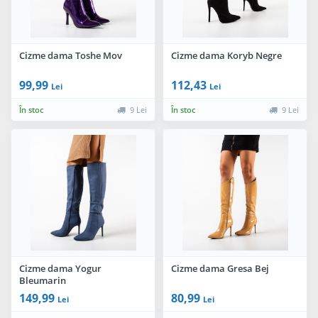
Cizme dama Toshe Mov
Cizme dama Koryb Negre
99,99
112,43
Lei
Lei
În stoc
9 Lei
În stoc
9 Lei
Cizme dama Yogur
Cizme dama Gresa Bej
Bleumarin
149,99
80,99
Lei
Lei