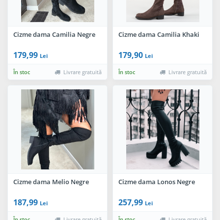
Cizme dama Camilia Negre
Cizme dama Camilia Khaki
179,99
179,90
Lei
Lei
În stoc
Livrare gratuită
În stoc
Livrare gratuită
Cizme dama Melio Negre
Cizme dama Lonos Negre
187,99
257,99
Lei
Lei
În stoc
Livrare gratuită
În stoc
Livrare gratuită