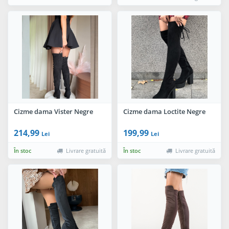
Cizme dama Vister Negre
Cizme dama Loctite Negre
214,99
199,99
Lei
Lei
În stoc
Livrare gratuită
În stoc
Livrare gratuită