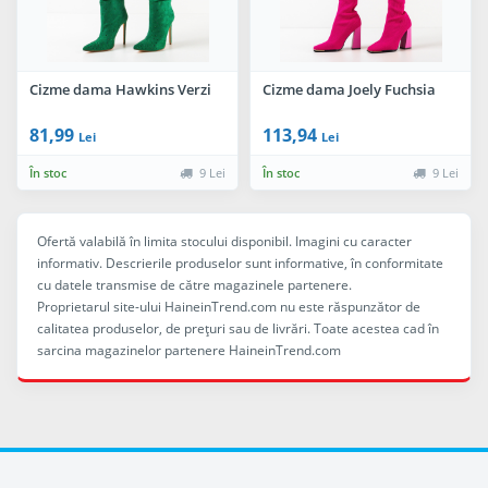
Cizme dama Hawkins Verzi
Cizme dama Joely Fuchsia
81,99
113,94
Lei
Lei
În stoc
9 Lei
În stoc
9 Lei
Ofertă valabilă în limita stocului disponibil. Imagini cu caracter
informativ. Descrierile produselor sunt informative, în conformitate
cu datele transmise de către magazinele partenere.
Proprietarul site-ului HaineinTrend.com nu este răspunzător de
calitatea produselor, de preţuri sau de livrări. Toate acestea cad în
sarcina magazinelor partenere HaineinTrend.com