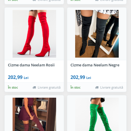
Cizme dama Neelam Rosii
Cizme dama Neelam Negre
202,99
202,99
Lei
Lei
În stoc
Livrare gratuită
În stoc
Livrare gratuită