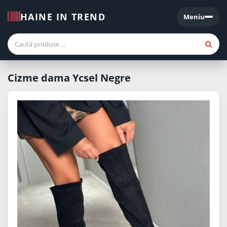
HAINE IN TREND
Meniu
Meniu
Cizme dama Ycsel Negre