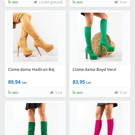
În stoc
Livrare gratuită
În stoc
9 Lei
Cizme dama Hadiran Bej
Cizme dama Boyd Verzi
89,94
83,95
Lei
Lei
În stoc
9 Lei
În stoc
9 Lei