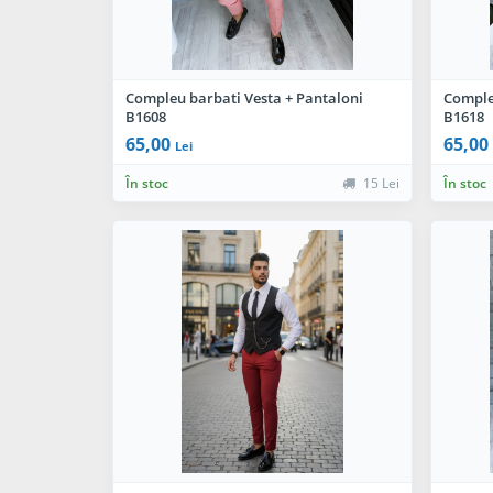
Compleu barbati Vesta + Pantaloni
Comple
B1608
B1618
65,00
65,00
Lei
În stoc
15 Lei
În stoc