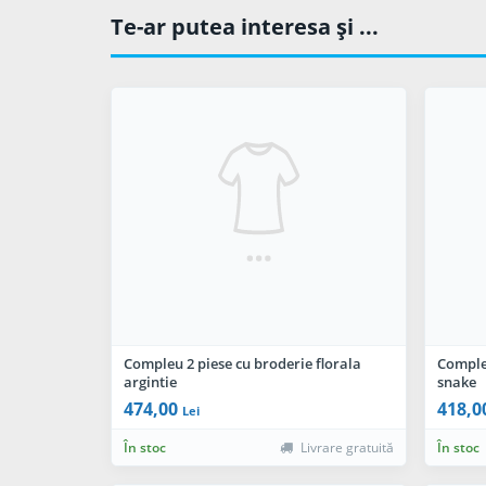
Te-ar putea interesa şi ...
Compleu 2 piese cu broderie florala
Comple
argintie
snake
474,00
418,0
Lei
În stoc
Livrare gratuită
În stoc