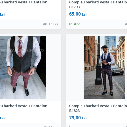
u barbati Vesta + Pantaloni
Compleu barbati Vesta + Pantalo
B1793
65,00
Lei
Lei
15 Lei
În stoc
u barbati Vesta + Pantaloni
Compleu barbati Vesta + Pantalo
B1823
79,00
Lei
Lei