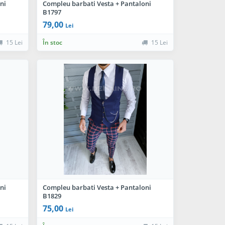
ni
Compleu barbati Vesta + Pantaloni
B1797
79,00
Lei
15 Lei
În stoc
15 Lei
ni
Compleu barbati Vesta + Pantaloni
B1829
75,00
Lei