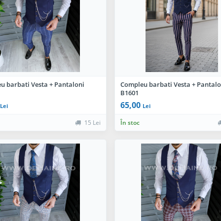
u barbati Vesta + Pantaloni
Compleu barbati Vesta + Pantalo
B1601
65,00
Lei
Lei
15 Lei
În stoc