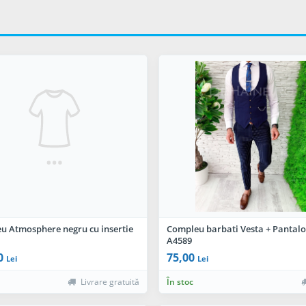
u Atmosphere negru cu insertie
Compleu barbati Vesta + Pantalo
A4589
0
75,00
Lei
Lei
Livrare gratuită
În stoc