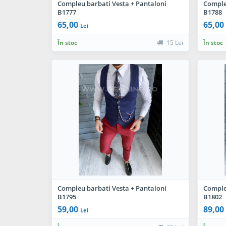
Compleu barbati Vesta + Pantaloni
Comple
B1777
B1788
65,00
65,00
Lei
În stoc
15 Lei
În stoc
Compleu barbati Vesta + Pantaloni
Comple
B1795
B1802
59,00
89,00
Lei