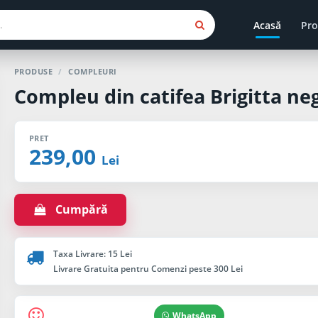
Acasă
Pro
PRODUSE
/
COMPLEURI
Compleu din catifea Brigitta ne
PRET
239,00
Lei
Cumpără
Taxa Livrare: 15 Lei
Livrare Gratuita pentru Comenzi peste 300 Lei
WhatsApp