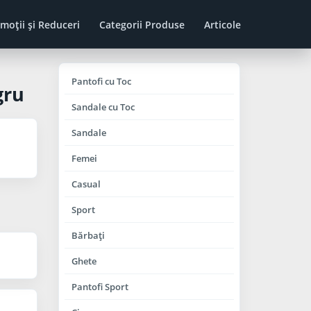
moţii şi Reduceri
Categorii Produse
Articole
Pantofi cu Toc
gru
Sandale cu Toc
Sandale
Femei
Casual
Sport
Bărbaţi
Ghete
Pantofi Sport