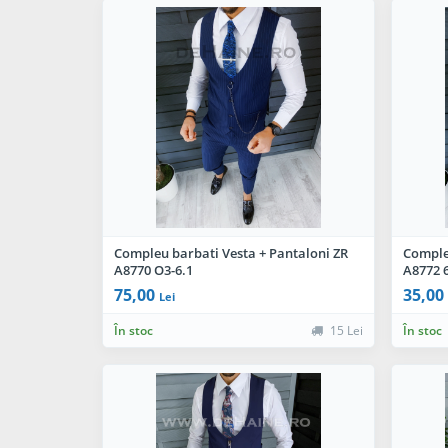
Compleu barbati Vesta + Pantaloni ZR
Comple
A8770 O3-6.1
A8772 6
75,00
35,00
Lei
În stoc
15 Lei
În stoc