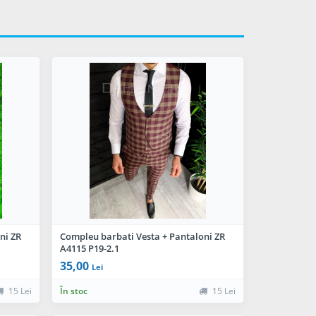
ni ZR
Compleu barbati Vesta + Pantaloni ZR
A4115 P19-2.1
35,00
Lei
15 Lei
În stoc
15 Lei