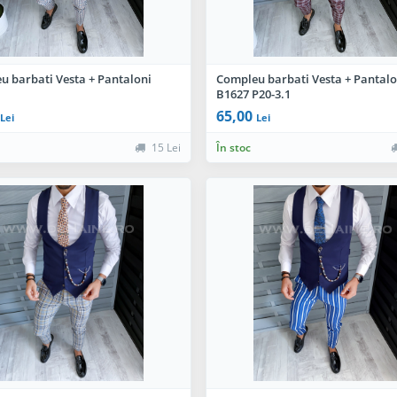
u barbati Vesta + Pantaloni
Compleu barbati Vesta + Pantalo
B1627 P20-3.1
65,00
Lei
Lei
15 Lei
În stoc