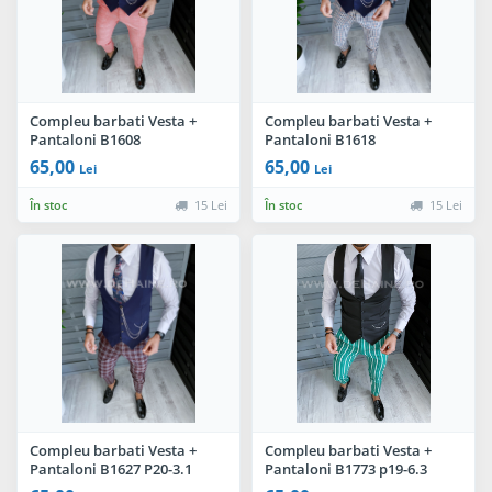
Compleu barbati Vesta +
Compleu barbati Vesta +
Pantaloni B1608
Pantaloni B1618
65,00
65,00
Lei
Lei
În stoc
15 Lei
În stoc
15 Lei
Compleu barbati Vesta +
Compleu barbati Vesta +
Pantaloni B1627 P20-3.1
Pantaloni B1773 p19-6.3