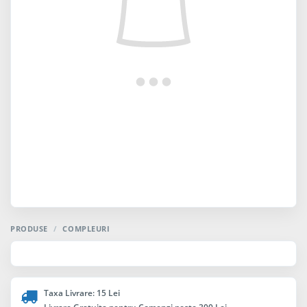
PRODUSE
/
COMPLEURI
Taxa Livrare: 15 Lei