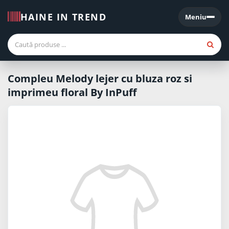
HAINE IN TREND
Meniu
Meniu
Compleu Melody lejer cu bluza roz si
imprimeu floral By InPuff