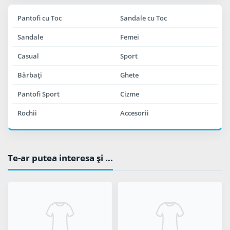
Pantofi cu Toc
Sandale cu Toc
Sandale
Femei
Casual
Sport
Bărbaţi
Ghete
Pantofi Sport
Cizme
Rochii
Accesorii
Te-ar putea interesa şi ...