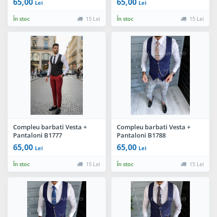
65,00
65,00
Lei
Lei
În stoc
15 Lei
În stoc
15 Lei
Compleu barbati Vesta +
Compleu barbati Vesta +
Pantaloni B1777
Pantaloni B1788
65,00
65,00
Lei
Lei
În stoc
15 Lei
În stoc
15 Lei