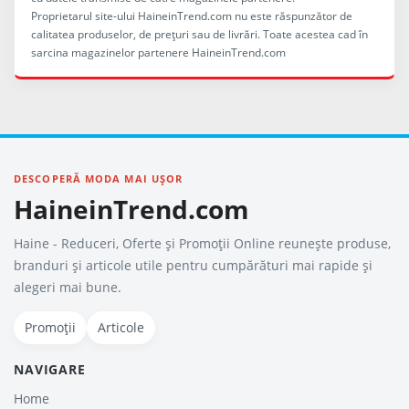
Proprietarul site-ului HaineinTrend.com nu este răspunzător de
calitatea produselor, de preţuri sau de livrări. Toate acestea cad în
sarcina magazinelor partenere HaineinTrend.com
DESCOPERĂ MODA MAI UȘOR
HaineinTrend.com
Haine - Reduceri, Oferte şi Promoţii Online reunește produse,
branduri și articole utile pentru cumpărături mai rapide și
alegeri mai bune.
Promoții
Articole
NAVIGARE
Home