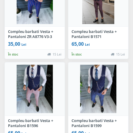
Compleu barbati Vesta +
Compleu barbati Vesta +
Pantaloni ZR A8776 V3-3
Pantaloni B1571
35,00
65,00
Lei
Lei
În stoc
15 Lei
În stoc
15 Lei
Compleu barbati Vesta +
Compleu barbati Vesta +
Pantaloni B1596
Pantaloni B1599
65,00
65,00