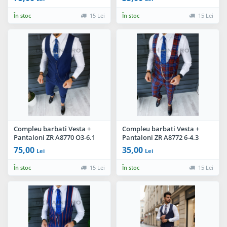
În stoc
15 Lei
În stoc
15 Lei
Compleu barbati Vesta +
Compleu barbati Vesta +
Pantaloni ZR A8770 O3-6.1
Pantaloni ZR A8772 6-4.3
75,00
35,00
Lei
Lei
În stoc
15 Lei
În stoc
15 Lei