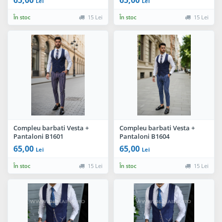
Lei
Lei
În stoc
15 Lei
În stoc
15 Lei
Compleu barbati Vesta +
Compleu barbati Vesta +
Pantaloni B1601
Pantaloni B1604
65,00
65,00
Lei
Lei
În stoc
15 Lei
În stoc
15 Lei