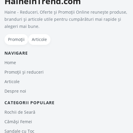
HaineinTrend.com
Haine - Reduceri, Oferte şi Promoţii Online reunește produse,
branduri și articole utile pentru cumpărături mai rapide și
alegeri mai bune.
Promoții
Articole
NAVIGARE
Home
Promoții și reduceri
Articole
Despre noi
CATEGORII POPULARE
Rochii de Seară
Cămăși Femei
Sandale cu Toc