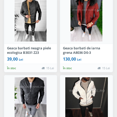
Geaca barbati neagra piele
Geaca barbati de iarna
ecologica B3031 Z23
grena A8036 D0-3
39,00
130,00
Lei
Lei
În stoc
15 Lei
În stoc
15 Lei