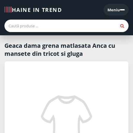
HAINE IN TREND
Meniu
Meniu
Geaca dama grena matlasata Anca cu
mansete din tricot si gluga