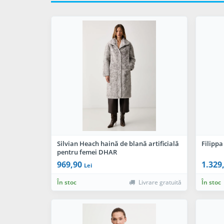
Silvian Heach haină de blană artificială
Filippa
pentru femei DHAR
969,90
1.329
Lei
În stoc
Livrare gratuită
În stoc