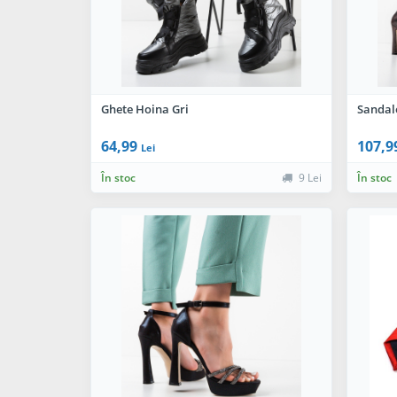
Ghete Hoina Gri
Sandal
64,99
107,9
Lei
În stoc
9 Lei
În stoc