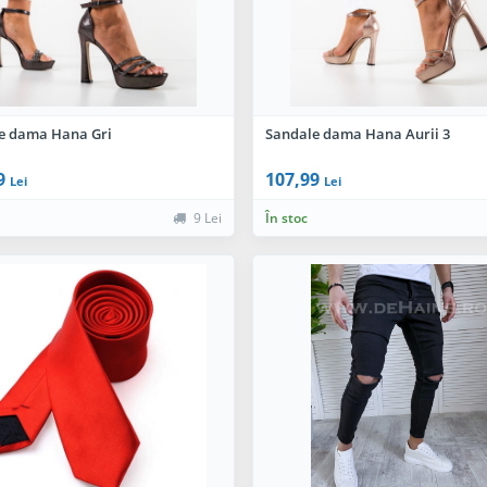
e dama Hana Gri
Sandale dama Hana Aurii 3
9
107,99
Lei
Lei
9 Lei
În stoc