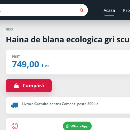
Acasă
Pro
GECI
Haina de blana ecologica gri scu
PRET
749,00
Lei
Cumpără
Livrare Gratuita pentru Comenzi peste 300 Lei
WhatsApp