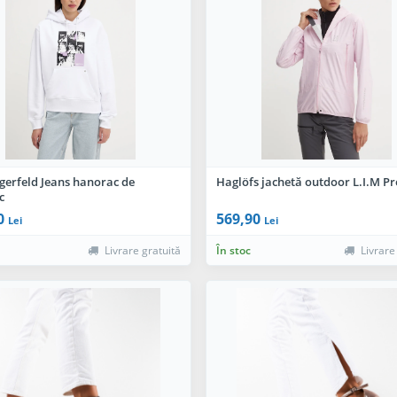
gerfeld Jeans hanorac de
Haglöfs jachetă outdoor L.I.M Pr
c
0
569,90
Lei
Lei
Livrare gratuită
În stoc
Livrare