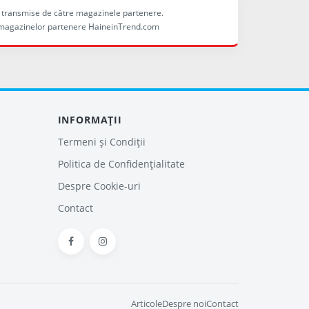
ele transmise de către magazinele partenere.
ina magazinelor partenere HaineinTrend.com
INFORMAȚII
Termeni și Condiții
Politica de Confidențialitate
Despre Cookie-uri
Contact
Articole
Despre noi
Contact