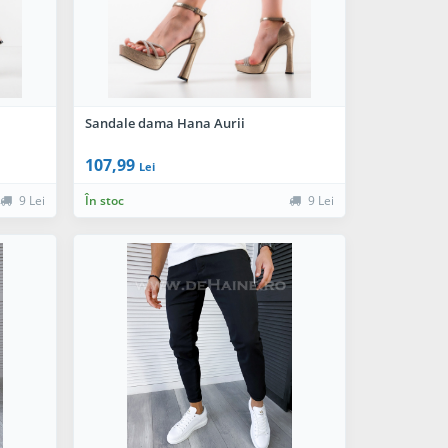
Sandale dama Hana Aurii
107,99
Lei
9 Lei
În stoc
9 Lei