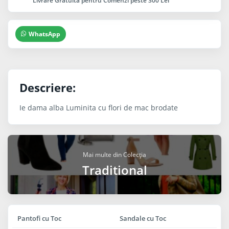
Livrare Gratuita pentru Comenzi peste 300 Lei
WhatsApp
Descriere:
Ie dama alba Luminita cu flori de mac brodate
Mai multe din Colecția
Traditional
Pantofi cu Toc
Sandale cu Toc