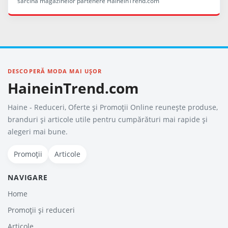
sarcina magazinelor partenere HaineinTrend.com
DESCOPERĂ MODA MAI UȘOR
HaineinTrend.com
Haine - Reduceri, Oferte şi Promoţii Online reunește produse,
branduri și articole utile pentru cumpărături mai rapide și
alegeri mai bune.
Promoții
Articole
NAVIGARE
Home
Promoții și reduceri
Articole