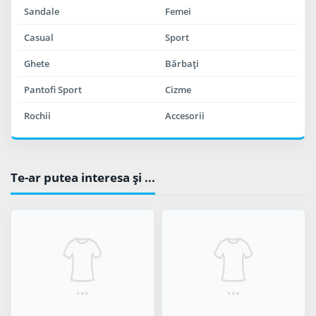
Sandale
Femei
Casual
Sport
Ghete
Bărbaţi
Pantofi Sport
Cizme
Rochii
Accesorii
Te-ar putea interesa şi ...