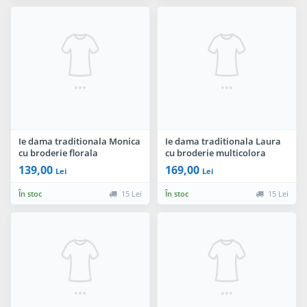
Ie dama traditionala Monica
Ie dama traditionala Laura
cu broderie florala
cu broderie multicolora
multicolora
139,00
169,00
Lei
Lei
În stoc
15 Lei
În stoc
15 Lei