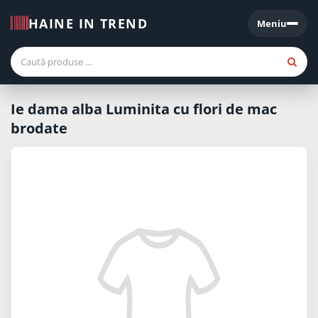
HAINE IN TREND
Meniu
Meniu
Ie dama alba Luminita cu flori de mac
brodate