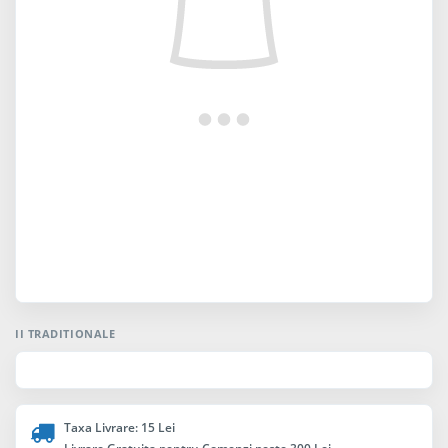
II TRADITIONALE
Taxa Livrare: 15 Lei