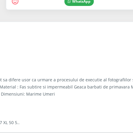
WhatsApp
t sa difere usor ca urmare a procesului de executie al fotografiilor
. Material : Fas subtire si impermeabil Geaca barbati de primavara
 M Dimensiuni: Marime Umeri
7 XL 50 5..