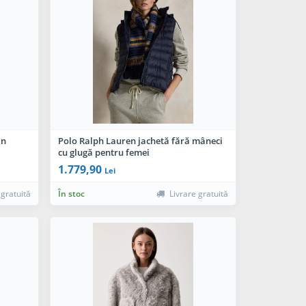
in
Polo Ralph Lauren jachetă fără mâneci
cu glugă pentru femei
1.779,90
Lei
 gratuită
În stoc
Livrare gratuită