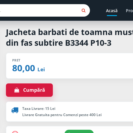
Acasă
Pro
Jacheta barbati de toamna mus
din fas subtire B3344 P10-3
PRET
80,00
Lei
Cumpără
Taxa Livrare: 15 Lei
Livrare Gratuita pentru Comenzi peste 400 Lei