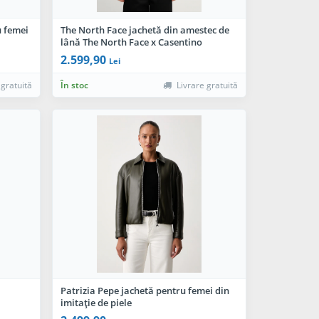
u femei
The North Face jachetă din amestec de
lână The North Face x Casentino
2.599,90
Lei
 gratuită
În stoc
Livrare gratuită
ă
Patrizia Pepe jachetă pentru femei din
imitație de piele