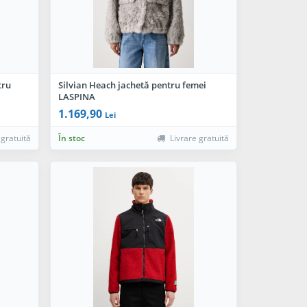
tru
Silvian Heach jachetă pentru femei
LASPINA
1.169,90
Lei
 gratuită
În stoc
Livrare gratuită