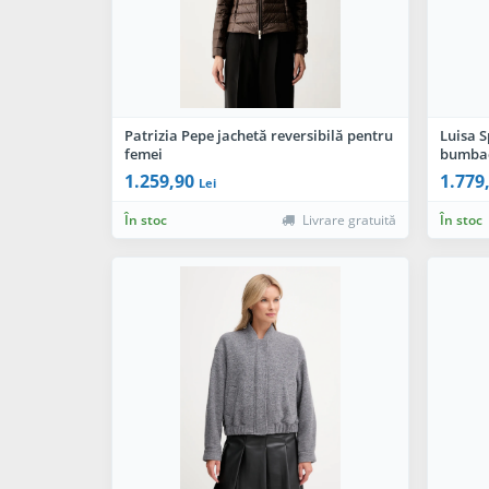
Patrizia Pepe jachetă reversibilă pentru
Luisa S
femei
bumbac
1.259,90
1.779
Lei
În stoc
Livrare gratuită
În stoc