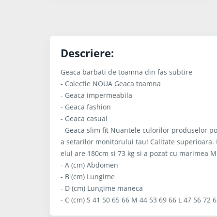
Descriere:
Geaca barbati de toamna din fas subtire
- Colectie NOUA Geaca toamna
- Geaca impermeabila
- Geaca fashion
- Geaca casual
- Geaca slim fit Nuantele culorilor produselor po
a setarilor monitorului tau! Calitate superioara
elul are 180cm si 73 kg si a pozat cu marimea
- A (cm) Abdomen
- B (cm) Lungime
- D (cm) Lungime maneca
- C (cm) S 41 50 65 66 M 44 53 69 66 L 47 56 72 6