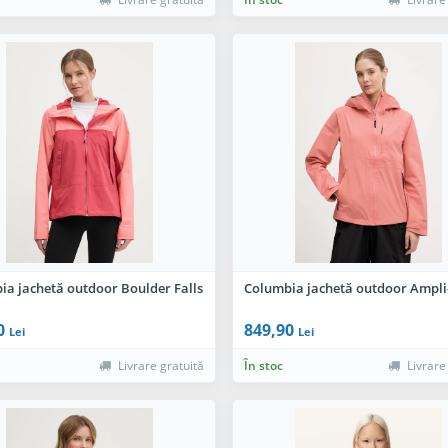
ia jachetă outdoor Boulder Falls
Columbia jachetă outdoor Ampli-
0
849,90
Lei
Lei
Livrare gratuită
În stoc
Livrare