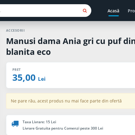
Acasă
Pro
ACCESORII
Manusi dama Ania gri cu puf di
blanita eco
PRET
35,00
Lei
Ne pare rău, acest produs nu mai face parte din ofertă
Taxa Livrare: 15 Lei
Livrare Gratuita pentru Comenzi peste 300 Lei