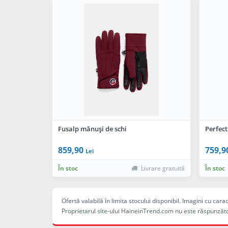
Fusalp mănuși de schi
Perfec
859,90
759,9
Lei
În stoc
Livrare gratuită
În stoc
Ofertă valabilă în limita stocului disponibil. Imagini cu ca
Proprietarul site-ului HaineinTrend.com nu este răspunzăto