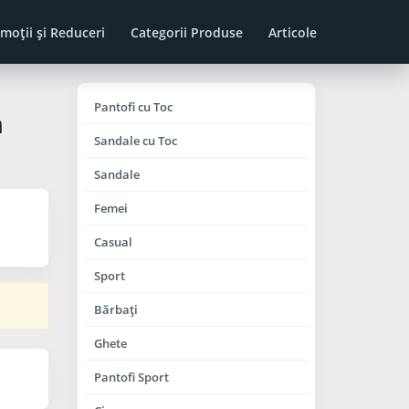
moţii şi Reduceri
Categorii Produse
Articole
Pantofi cu Toc
n
Sandale cu Toc
Sandale
Femei
Casual
Sport
Bărbaţi
Ghete
Pantofi Sport