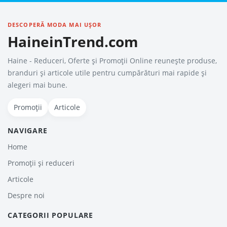
DESCOPERĂ MODA MAI UȘOR
HaineinTrend.com
Haine - Reduceri, Oferte şi Promoţii Online reunește produse,
branduri și articole utile pentru cumpărături mai rapide și
alegeri mai bune.
Promoții
Articole
NAVIGARE
Home
Promoții și reduceri
Articole
Despre noi
CATEGORII POPULARE