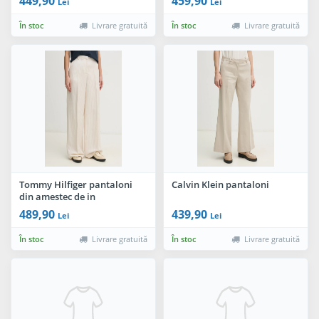
449,90
459,90
Lei
Lei
În stoc
Livrare gratuită
În stoc
Livrare gratuită
Tommy Hilfiger pantaloni
Calvin Klein pantaloni
din amestec de in
489,90
439,90
Lei
Lei
În stoc
Livrare gratuită
În stoc
Livrare gratuită