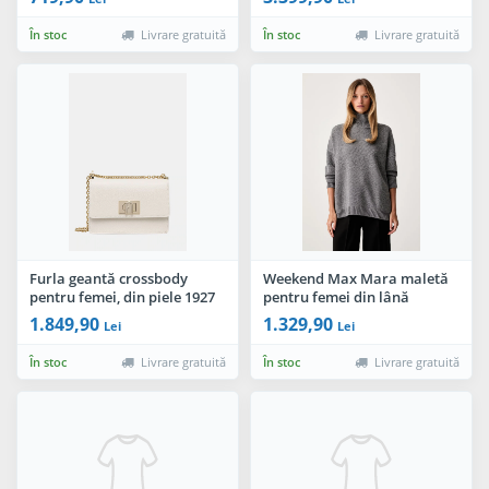
În stoc
Livrare gratuită
În stoc
Livrare gratuită
Furla geantă crossbody
Weekend Max Mara maletă
pentru femei, din piele 1927
pentru femei din lână
Mini Crossbody 20
WKDBORGIA
1.849,90
1.329,90
Lei
Lei
În stoc
Livrare gratuită
În stoc
Livrare gratuită