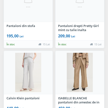
Pantaloni din stofa
Pantaloni drepti Pretty Girl
mint cu talie inalta
195,00
209,00
Lei
Lei
În stoc
15 Lei
În stoc
15 Lei
Calvin Klein pantaloni
ISABELLE BLANCHE
pantaloni din amestec de in