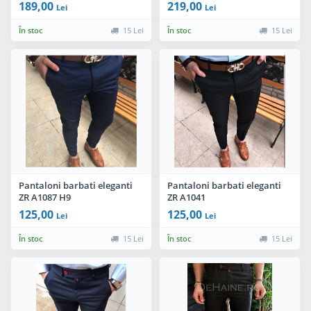
189,00
219,00
Lei
Lei
În stoc
15 Lei
În stoc
15 Lei
Pantaloni barbati eleganti
Pantaloni barbati eleganti
ZR A1087 H9
ZR A1041
125,00
125,00
Lei
Lei
În stoc
15 Lei
În stoc
15 Lei