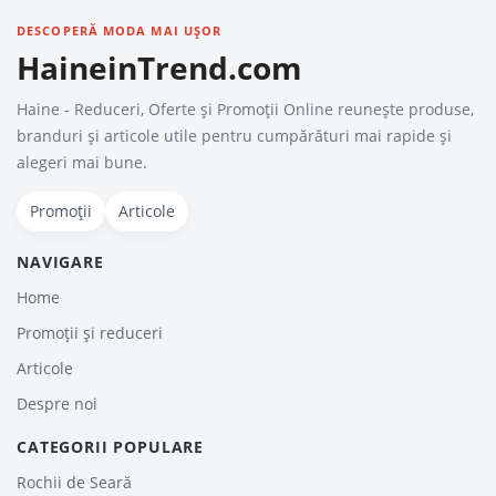
DESCOPERĂ MODA MAI UȘOR
HaineinTrend.com
Haine - Reduceri, Oferte şi Promoţii Online reunește produse,
branduri și articole utile pentru cumpărături mai rapide și
alegeri mai bune.
Promoții
Articole
NAVIGARE
Home
Promoții și reduceri
Articole
Despre noi
CATEGORII POPULARE
Rochii de Seară