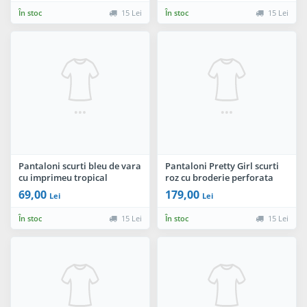
În stoc
15 Lei
În stoc
15 Lei
Pantaloni scurti bleu de vara
Pantaloni Pretty Girl scurti
cu imprimeu tropical
roz cu broderie perforata
69,00
179,00
Lei
Lei
În stoc
15 Lei
În stoc
15 Lei