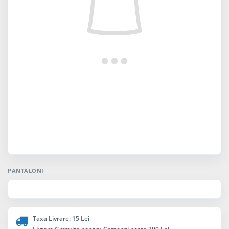
PANTALONI
Taxa Livrare: 15 Lei