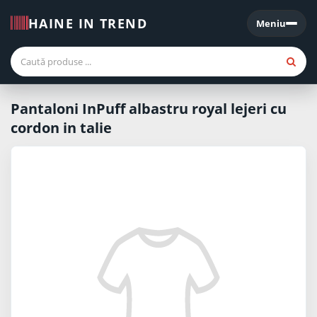
HAINE IN TREND
Meniu
Meniu
Pantaloni InPuff albastru royal lejeri cu
cordon in talie