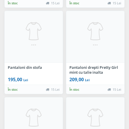
În stoc
15 Lei
În stoc
15 Lei
Pantaloni din stofa
Pantaloni drepti Pretty Girl
mint cu talie inalta
195,00
209,00
Lei
Lei
În stoc
15 Lei
În stoc
15 Lei