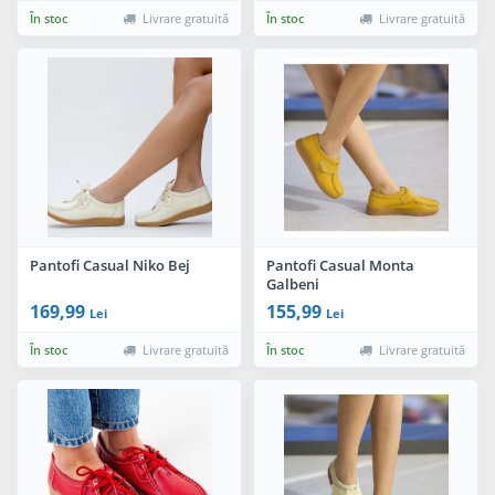
În stoc
Livrare gratuită
În stoc
Livrare gratuită
Pantofi Casual Niko Bej
Pantofi Casual Monta
Galbeni
169,99
155,99
Lei
Lei
În stoc
Livrare gratuită
În stoc
Livrare gratuită