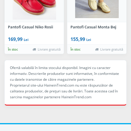
Pantofi Casual Niko Rosii
Pantofi Casual Monta Bej
169,99
155,99
Lei
Lei
În stoc
Livrare gratuită
În stoc
Livrare gratuită
Ofertă valabilă în limita stocului disponibil. Imagini cu caracter
informativ. Descrierile produselor sunt informative, în conformitate
cu datele transmise de către magazinele partenere.
Proprietarul site-ului HaineinTrend.com nu este răspunzător de
calitatea produselor, de preţuri sau de livrări. Toate acestea cad în
sarcina magazinelor partenere HaineinTrend.com