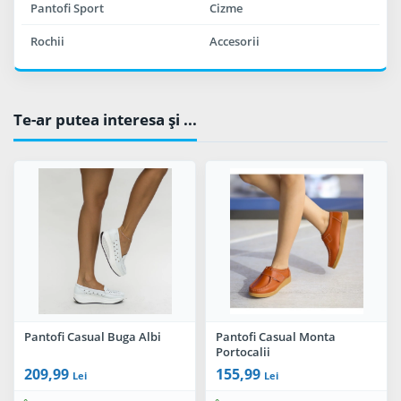
Pantofi Sport
Cizme
Rochii
Accesorii
Te-ar putea interesa şi ...
Pantofi Casual Buga Albi
Pantofi Casual Monta
Portocalii
209,99
155,99
Lei
Lei