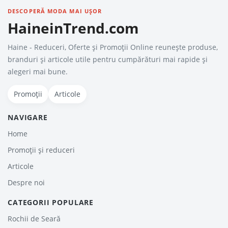
DESCOPERĂ MODA MAI UȘOR
HaineinTrend.com
Haine - Reduceri, Oferte şi Promoţii Online reunește produse,
branduri și articole utile pentru cumpărături mai rapide și
alegeri mai bune.
Promoții
Articole
NAVIGARE
Home
Promoții și reduceri
Articole
Despre noi
CATEGORII POPULARE
Rochii de Seară