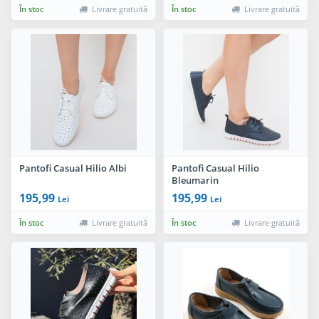
În stoc
Livrare gratuită
În stoc
Livrare gratuită
Pantofi Casual Hilio Albi
Pantofi Casual Hilio
Bleumarin
195,99
195,99
Lei
Lei
În stoc
Livrare gratuită
În stoc
Livrare gratuită