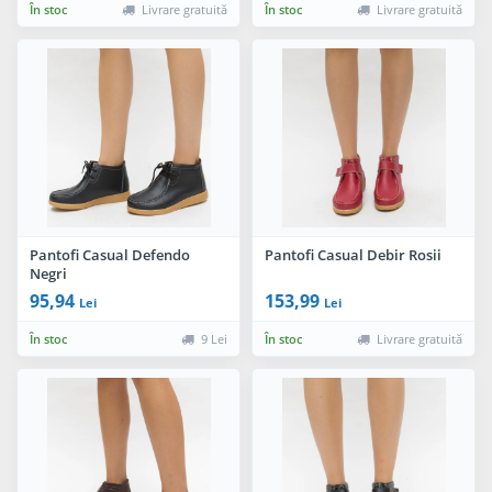
În stoc
Livrare gratuită
În stoc
Livrare gratuită
Pantofi Casual Defendo
Pantofi Casual Debir Rosii
Negri
95,94
153,99
Lei
Lei
În stoc
9 Lei
În stoc
Livrare gratuită