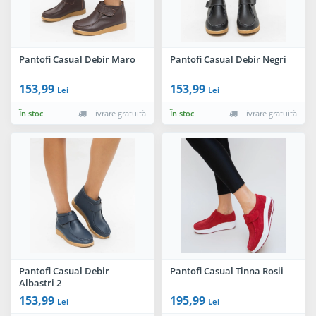
Pantofi Casual Debir Maro
Pantofi Casual Debir Negri
153,99
153,99
Lei
Lei
În stoc
Livrare gratuită
În stoc
Livrare gratuită
Pantofi Casual Debir
Pantofi Casual Tinna Rosii
Albastri 2
153,99
195,99
Lei
Lei