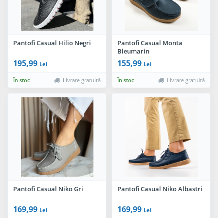
Pantofi Casual Hilio Negri
Pantofi Casual Monta
Bleumarin
195,99
155,99
Lei
Lei
În stoc
Livrare gratuită
În stoc
Livrare gratuită
Pantofi Casual Niko Gri
Pantofi Casual Niko Albastri
169,99
169,99
Lei
Lei