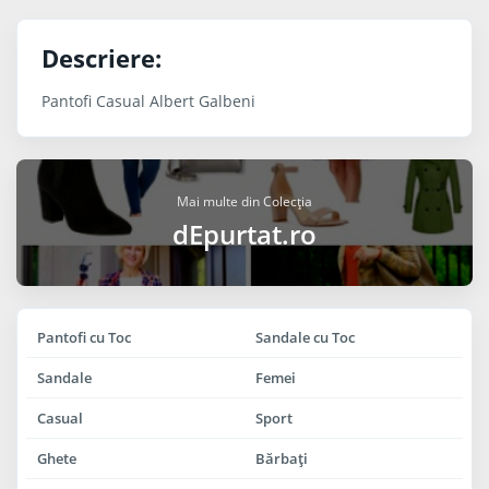
Descriere:
Pantofi Casual Albert Galbeni
Mai multe din Colecția
dEpurtat.ro
Pantofi cu Toc
Sandale cu Toc
Sandale
Femei
Casual
Sport
Ghete
Bărbaţi