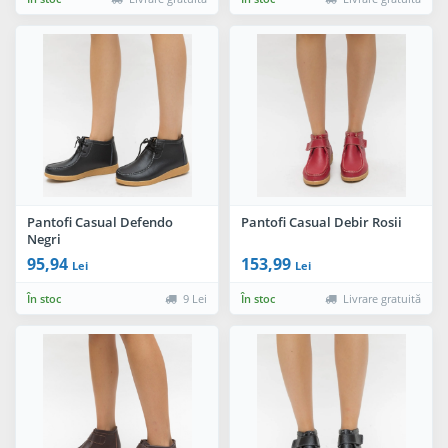
Pantofi Casual Defendo
Pantofi Casual Debir Rosii
Negri
95,94
153,99
Lei
Lei
În stoc
9 Lei
În stoc
Livrare gratuită