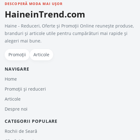
DESCOPERĂ MODA MAI UȘOR
HaineinTrend.com
Haine - Reduceri, Oferte şi Promoţii Online reunește produse,
branduri și articole utile pentru cumpărături mai rapide și
alegeri mai bune.
Promoții
Articole
NAVIGARE
Home
Promoții și reduceri
Articole
Despre noi
CATEGORII POPULARE
Rochii de Seară