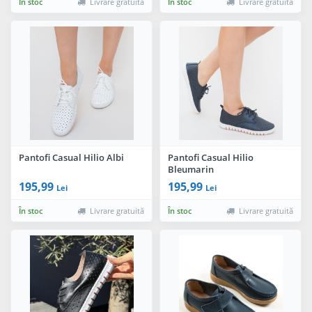
În stoc
Livrare gratuită
În stoc
Livrare gratuită
Pantofi Casual Hilio Albi
Pantofi Casual Hilio
Bleumarin
195,99
195,99
Lei
Lei
În stoc
Livrare gratuită
În stoc
Livrare gratuită