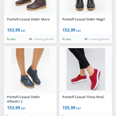
Pantofi Casual Debir Maro
Pantofi Casual Debir Negri
153,99
153,99
Lei
Lei
În stoc
Livrare gratuită
În stoc
Livrare gratuită
Pantofi Casual Debir
Pantofi Casual Tinna Rosii
Albastri 2
153,99
155,99
Lei
Lei