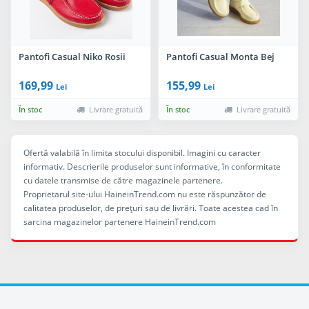
Pantofi Casual Niko Rosii
Pantofi Casual Monta Bej
169,99
155,99
Lei
Lei
În stoc
Livrare gratuită
În stoc
Livrare gratuită
Ofertă valabilă în limita stocului disponibil. Imagini cu caracter
informativ. Descrierile produselor sunt informative, în conformitate
cu datele transmise de către magazinele partenere.
Proprietarul site-ului HaineinTrend.com nu este răspunzător de
calitatea produselor, de preţuri sau de livrări. Toate acestea cad în
sarcina magazinelor partenere HaineinTrend.com