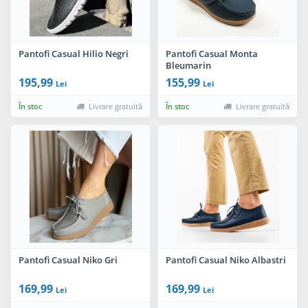
Pantofi Casual Hilio Negri
Pantofi Casual Monta
Bleumarin
195,99
155,99
Lei
Lei
În stoc
Livrare gratuită
În stoc
Livrare gratuită
Pantofi Casual Niko Gri
Pantofi Casual Niko Albastri
169,99
169,99
Lei
Lei