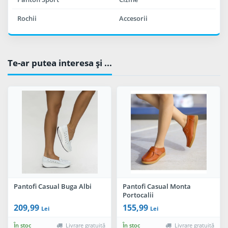
Rochii
Accesorii
Te-ar putea interesa şi ...
Pantofi Casual Buga Albi
Pantofi Casual Monta
Portocalii
209,99
155,99
Lei
Lei
În stoc
Livrare gratuită
În stoc
Livrare gratuită