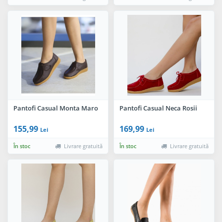
Pantofi Casual Monta Maro
Pantofi Casual Neca Rosii
155,99
169,99
Lei
Lei
În stoc
Livrare gratuită
În stoc
Livrare gratuită