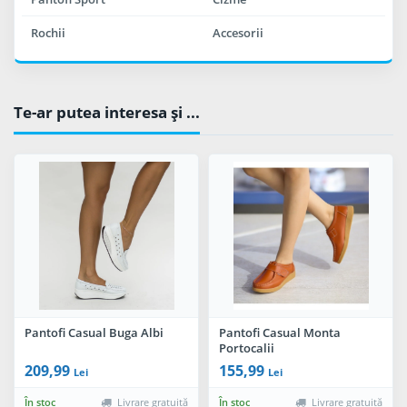
Rochii
Accesorii
Te-ar putea interesa şi ...
Pantofi Casual Buga Albi
Pantofi Casual Monta
Portocalii
209,99
155,99
Lei
Lei
În stoc
Livrare gratuită
În stoc
Livrare gratuită