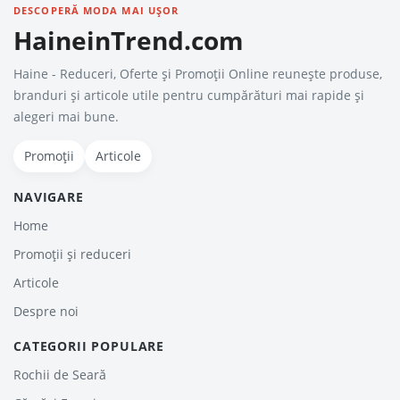
DESCOPERĂ MODA MAI UȘOR
HaineinTrend.com
Haine - Reduceri, Oferte şi Promoţii Online reunește produse,
branduri și articole utile pentru cumpărături mai rapide și
alegeri mai bune.
Promoții
Articole
NAVIGARE
Home
Promoții și reduceri
Articole
Despre noi
CATEGORII POPULARE
Rochii de Seară