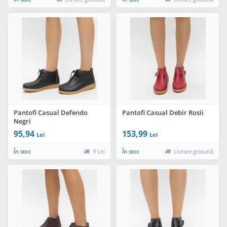
Pantofi Casual Defendo
Pantofi Casual Debir Rosii
Negri
95,94
153,99
Lei
Lei
În stoc
9 Lei
În stoc
Livrare gratuită