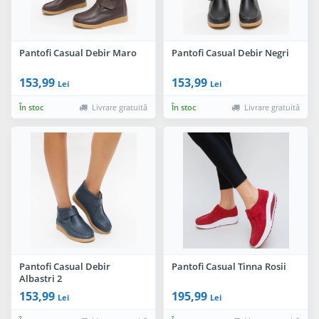
Pantofi Casual Debir Maro
Pantofi Casual Debir Negri
153,99
153,99
Lei
Lei
În stoc
Livrare gratuită
În stoc
Livrare gratuită
Pantofi Casual Debir
Pantofi Casual Tinna Rosii
Albastri 2
153,99
195,99
Lei
Lei