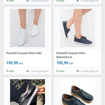
În stoc
Livrare gratuită
În stoc
Livrare gratuită
Pantofi Casual Hilio Albi
Pantofi Casual Hilio
Bleumarin
195,99
195,99
Lei
Lei
În stoc
Livrare gratuită
În stoc
Livrare gratuită