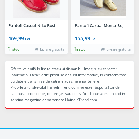
Pantofi Casual Niko Rosii
Pantofi Casual Monta Bej
169,99
155,99
Lei
Lei
În stoc
Livrare gratuită
În stoc
Livrare gratuită
Ofertă valabilă în limita stocului disponibil. Imagini cu caracter
informativ. Descrierile produselor sunt informative, în conformitate
cu datele transmise de către magazinele partenere.
Proprietarul site-ului HaineinTrend.com nu este răspunzător de
calitatea produselor, de preţuri sau de livrări. Toate acestea cad în
sarcina magazinelor partenere HaineinTrend.com