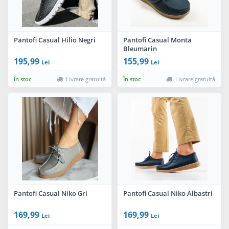
Pantofi Casual Hilio Negri
Pantofi Casual Monta
Bleumarin
195,99
155,99
Lei
Lei
În stoc
Livrare gratuită
În stoc
Livrare gratuită
Pantofi Casual Niko Gri
Pantofi Casual Niko Albastri
169,99
169,99
Lei
Lei