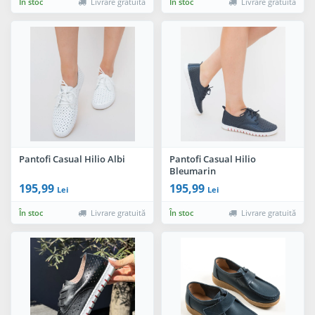
În stoc
Livrare gratuită
În stoc
Livrare gratuită
Pantofi Casual Hilio Albi
Pantofi Casual Hilio
Bleumarin
195,99
195,99
Lei
Lei
În stoc
Livrare gratuită
În stoc
Livrare gratuită