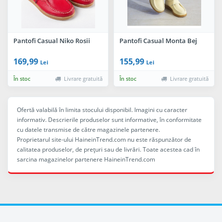
Pantofi Casual Niko Rosii
Pantofi Casual Monta Bej
169,99
155,99
Lei
Lei
În stoc
Livrare gratuită
În stoc
Livrare gratuită
Ofertă valabilă în limita stocului disponibil. Imagini cu caracter
informativ. Descrierile produselor sunt informative, în conformitate
cu datele transmise de către magazinele partenere.
Proprietarul site-ului HaineinTrend.com nu este răspunzător de
calitatea produselor, de preţuri sau de livrări. Toate acestea cad în
sarcina magazinelor partenere HaineinTrend.com