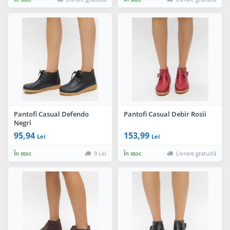
Pantofi Casual Defendo
Pantofi Casual Debir Rosii
Negri
95,94
153,99
Lei
Lei
În stoc
9 Lei
În stoc
Livrare gratuită