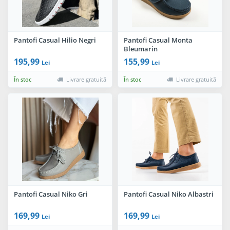
Pantofi Casual Hilio Negri
Pantofi Casual Monta
Bleumarin
195,99
155,99
Lei
Lei
În stoc
Livrare gratuită
În stoc
Livrare gratuită
Pantofi Casual Niko Gri
Pantofi Casual Niko Albastri
169,99
169,99
Lei
Lei