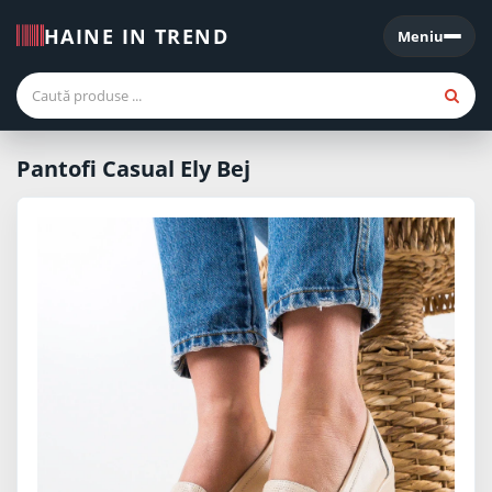
HAINE IN TREND
Meniu
Meniu
Pantofi Casual Ely Bej