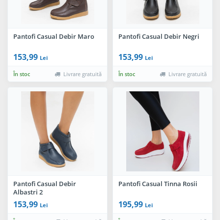
Pantofi Casual Debir Maro
Pantofi Casual Debir Negri
153,99
153,99
Lei
Lei
În stoc
Livrare gratuită
În stoc
Livrare gratuită
Pantofi Casual Debir
Pantofi Casual Tinna Rosii
Albastri 2
153,99
195,99
Lei
Lei