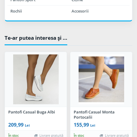
Rochii
Accesorii
Te-ar putea interesa şi ...
Pantofi Casual Buga Albi
Pantofi Casual Monta
Portocalii
209,99
155,99
Lei
Lei
În stoc
Livrare gratuită
În stoc
Livrare gratuită