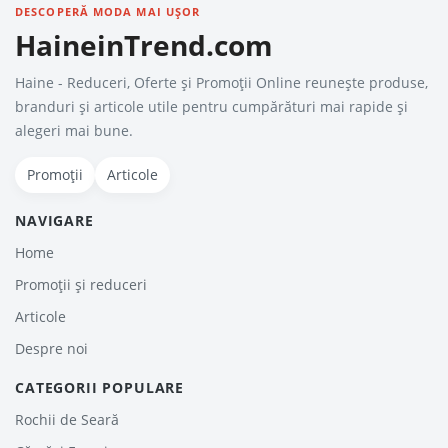
DESCOPERĂ MODA MAI UȘOR
HaineinTrend.com
Haine - Reduceri, Oferte şi Promoţii Online reunește produse,
branduri și articole utile pentru cumpărături mai rapide și
alegeri mai bune.
Promoții
Articole
NAVIGARE
Home
Promoții și reduceri
Articole
Despre noi
CATEGORII POPULARE
Rochii de Seară