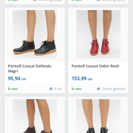
Pantofi Casual Defendo
Pantofi Casual Debir Rosii
Negri
95,94
153,99
Lei
Lei
În stoc
9 Lei
În stoc
Livrare gratuită