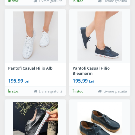
În stoc
Livrare gratuită
În stoc
Livrare gratuită
Pantofi Casual Hilio Albi
Pantofi Casual Hilio
Bleumarin
195,99
195,99
Lei
Lei
În stoc
Livrare gratuită
În stoc
Livrare gratuită