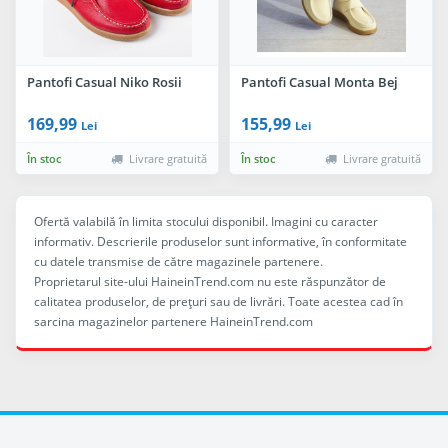
Pantofi Casual Niko Rosii
Pantofi Casual Monta Bej
169,99
155,99
Lei
Lei
În stoc
Livrare gratuită
În stoc
Livrare gratuită
Ofertă valabilă în limita stocului disponibil. Imagini cu caracter
informativ. Descrierile produselor sunt informative, în conformitate
cu datele transmise de către magazinele partenere.
Proprietarul site-ului HaineinTrend.com nu este răspunzător de
calitatea produselor, de preţuri sau de livrări. Toate acestea cad în
sarcina magazinelor partenere HaineinTrend.com