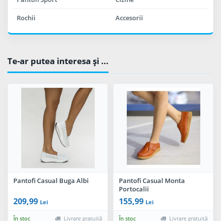
Rochii
Accesorii
Te-ar putea interesa şi ...
Pantofi Casual Buga Albi
Pantofi Casual Monta
Portocalii
209,99
155,99
Lei
Lei
În stoc
Livrare gratuită
În stoc
Livrare gratuită