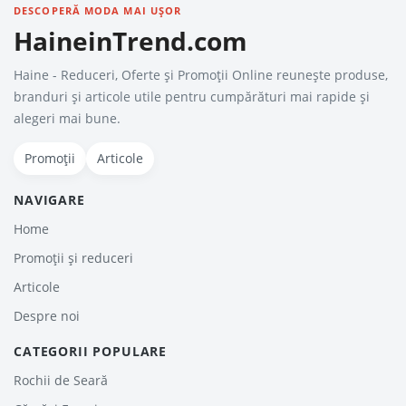
DESCOPERĂ MODA MAI UȘOR
HaineinTrend.com
Haine - Reduceri, Oferte şi Promoţii Online reunește produse,
branduri și articole utile pentru cumpărături mai rapide și
alegeri mai bune.
Promoții
Articole
NAVIGARE
Home
Promoții și reduceri
Articole
Despre noi
CATEGORII POPULARE
Rochii de Seară