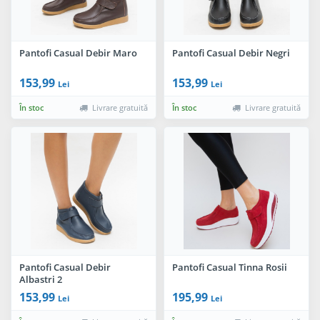
Pantofi Casual Debir Maro
Pantofi Casual Debir Negri
153,99
153,99
Lei
Lei
În stoc
Livrare gratuită
În stoc
Livrare gratuită
Pantofi Casual Debir
Pantofi Casual Tinna Rosii
Albastri 2
153,99
195,99
Lei
Lei