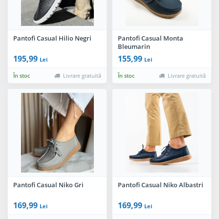
Pantofi Casual Hilio Negri
Pantofi Casual Monta
Bleumarin
195,99
155,99
Lei
Lei
În stoc
Livrare gratuită
În stoc
Livrare gratuită
Pantofi Casual Niko Gri
Pantofi Casual Niko Albastri
169,99
169,99
Lei
Lei