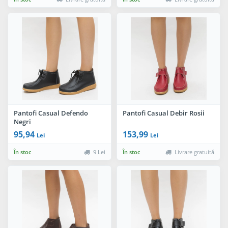
Pantofi Casual Defendo
Pantofi Casual Debir Rosii
Negri
95,94
153,99
Lei
Lei
În stoc
9 Lei
În stoc
Livrare gratuită