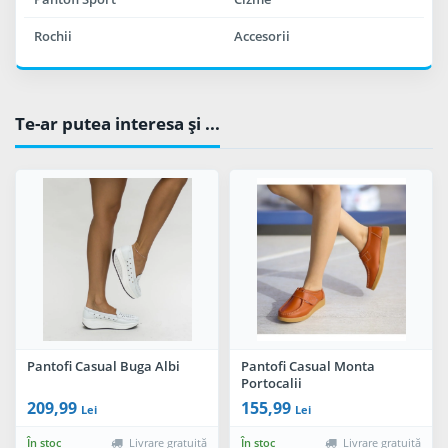
Rochii
Accesorii
Te-ar putea interesa şi ...
Pantofi Casual Buga Albi
Pantofi Casual Monta
Portocalii
209,99
155,99
Lei
Lei
În stoc
Livrare gratuită
În stoc
Livrare gratuită