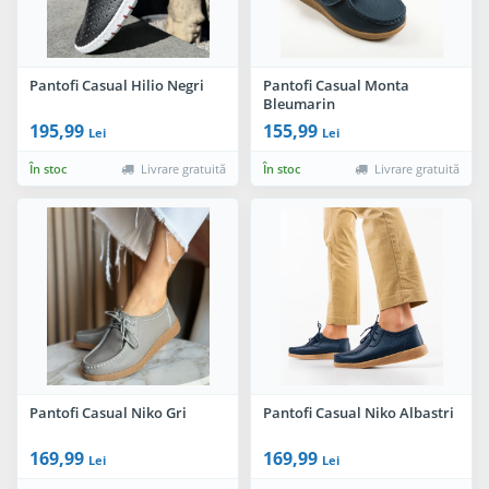
Pantofi Casual Hilio Negri
Pantofi Casual Monta
Bleumarin
195,99
155,99
Lei
Lei
În stoc
Livrare gratuită
În stoc
Livrare gratuită
Pantofi Casual Niko Gri
Pantofi Casual Niko Albastri
169,99
169,99
Lei
Lei