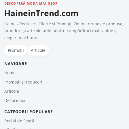
DESCOPERĂ MODA MAI UȘOR
HaineinTrend.com
Haine - Reduceri, Oferte şi Promoţii Online reunește produse,
branduri și articole utile pentru cumpărături mai rapide și
alegeri mai bune.
Promoții
Articole
NAVIGARE
Home
Promoții și reduceri
Articole
Despre noi
CATEGORII POPULARE
Rochii de Seară