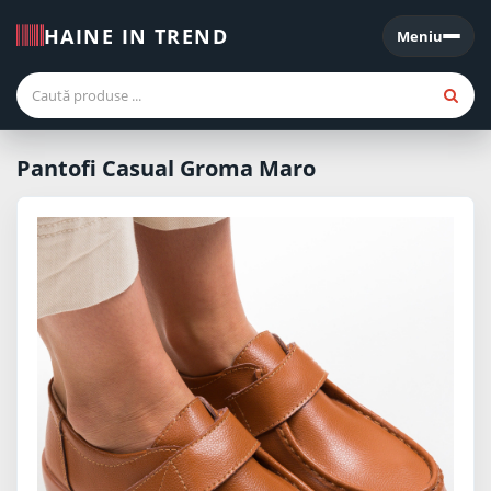
HAINE IN TREND
Meniu
Meniu
Pantofi Casual Groma Maro