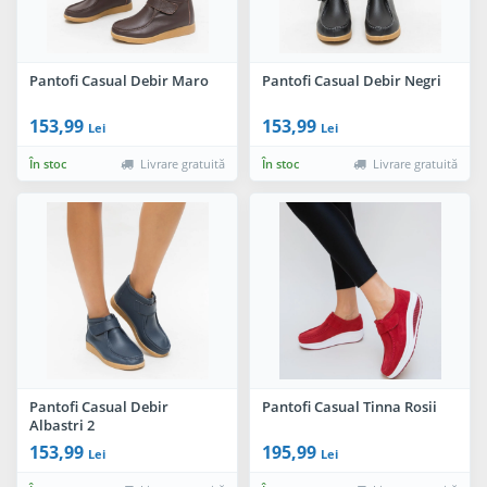
Pantofi Casual Debir Maro
Pantofi Casual Debir Negri
153,99
153,99
Lei
Lei
În stoc
Livrare gratuită
În stoc
Livrare gratuită
Pantofi Casual Debir
Pantofi Casual Tinna Rosii
Albastri 2
153,99
195,99
Lei
Lei