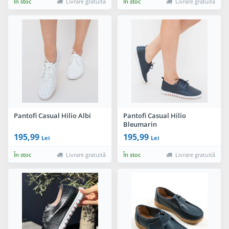
În stoc
Livrare gratuită
În stoc
Livrare gratuită
Pantofi Casual Hilio Albi
Pantofi Casual Hilio
Bleumarin
195,99
195,99
Lei
Lei
În stoc
Livrare gratuită
În stoc
Livrare gratuită