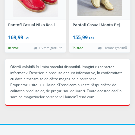
Pantofi Casual Niko Rosii
Pantofi Casual Monta Bej
169,99
155,99
Lei
Lei
În stoc
Livrare gratuită
În stoc
Livrare gratuită
Ofertă valabilă în limita stocului disponibil. Imagini cu caracter
informativ. Descrierile produselor sunt informative, în conformitate
cu datele transmise de către magazinele partenere.
Proprietarul site-ului HaineinTrend.com nu este răspunzător de
calitatea produselor, de preţuri sau de livrări. Toate acestea cad în
sarcina magazinelor partenere HaineinTrend.com