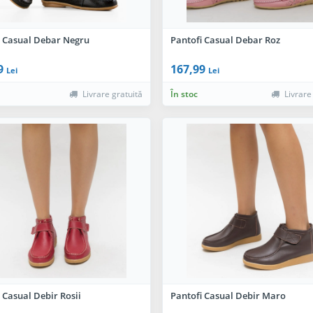
i Casual Debar Negru
Pantofi Casual Debar Roz
9
167,99
Lei
Lei
Livrare gratuită
În stoc
Livrare
 Casual Debir Rosii
Pantofi Casual Debir Maro