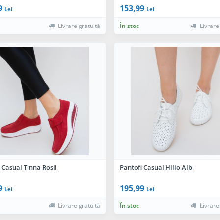
9
153,99
Lei
Lei
Livrare gratuită
În stoc
Livrare
 Casual Tinna Rosii
Pantofi Casual Hilio Albi
9
195,99
Lei
Lei
Livrare gratuită
În stoc
Livrare