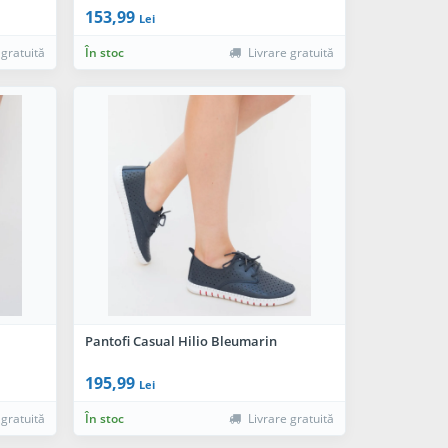
153,99
Lei
 gratuită
În stoc
Livrare gratuită
Pantofi Casual Hilio Bleumarin
195,99
Lei
 gratuită
În stoc
Livrare gratuită