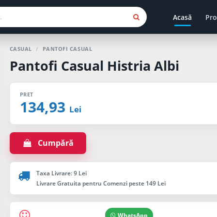
Acasă
Pro
CASUAL
/
PANTOFI CASUAL
Pantofi Casual Histria Albi
PRET
134,93
Lei
Cumpără
Taxa Livrare: 9 Lei
Livrare Gratuita pentru Comenzi peste 149 Lei
WhatsApp