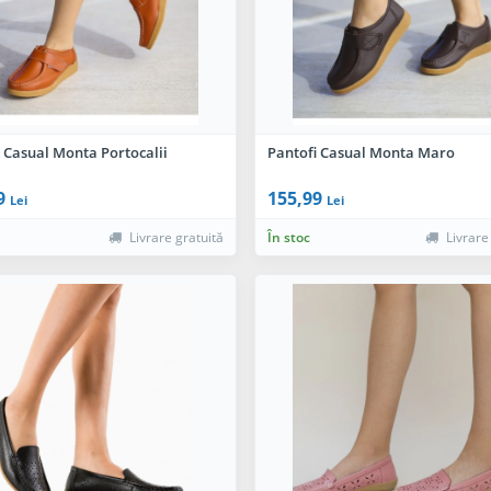
 Casual Monta Portocalii
Pantofi Casual Monta Maro
9
155,99
Lei
Lei
Livrare gratuită
În stoc
Livrare