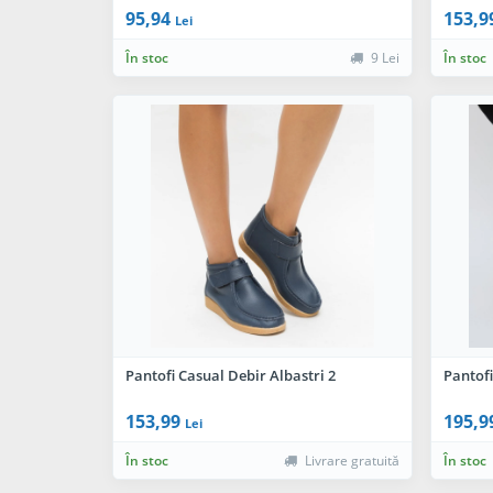
95,94
153,9
Lei
În stoc
9 Lei
În stoc
Pantofi Casual Debir Albastri 2
Pantofi
153,99
195,9
Lei
În stoc
Livrare gratuită
În stoc