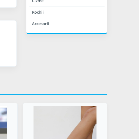
Cizme
Rochii
Accesorii