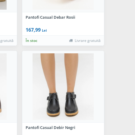
Pantofi Casual Debar Rosii
167,99
Lei
 gratuită
În stoc
Livrare gratuită
Pantofi Casual Debir Negri