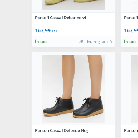
Pantofi Casual Debar Verzi
Pantof
167,99
167,9
Lei
În stoc
Livrare gratuită
În stoc
Pantofi Casual Defendo Negri
Pantofi