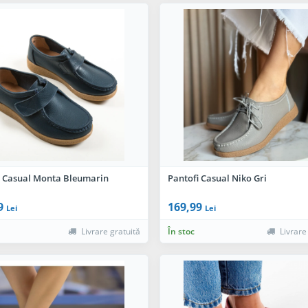
i Casual Monta Bleumarin
Pantofi Casual Niko Gri
9
169,99
Lei
Lei
Livrare gratuită
În stoc
Livrare