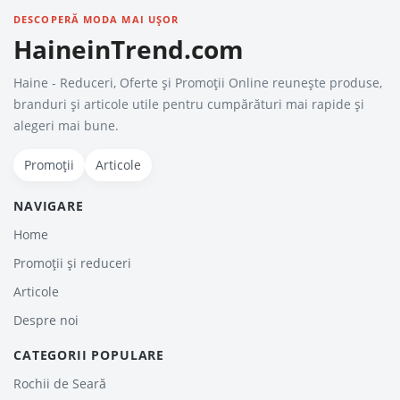
DESCOPERĂ MODA MAI UȘOR
HaineinTrend.com
Haine - Reduceri, Oferte şi Promoţii Online reunește produse,
branduri și articole utile pentru cumpărături mai rapide și
alegeri mai bune.
Promoții
Articole
NAVIGARE
Home
Promoții și reduceri
Articole
Despre noi
CATEGORII POPULARE
Rochii de Seară