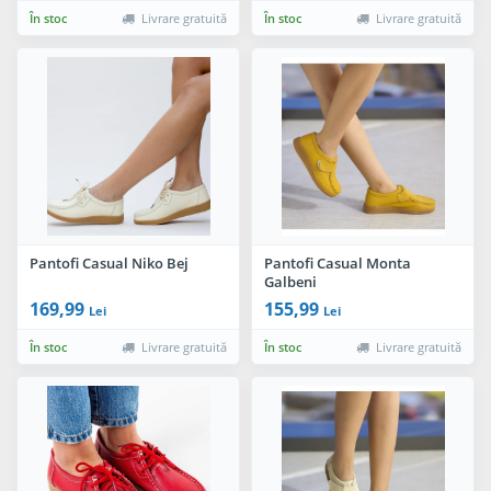
În stoc
Livrare gratuită
În stoc
Livrare gratuită
Pantofi Casual Niko Bej
Pantofi Casual Monta
Galbeni
169,99
155,99
Lei
Lei
În stoc
Livrare gratuită
În stoc
Livrare gratuită