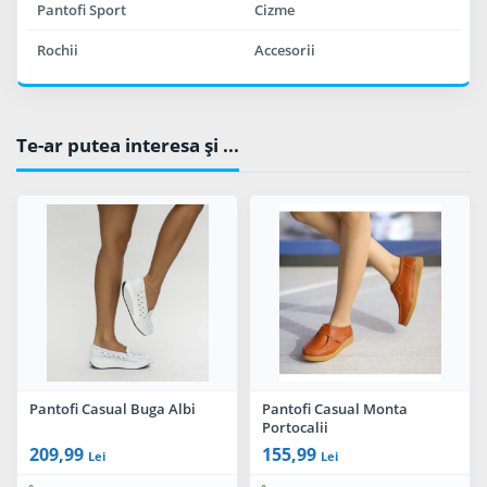
Pantofi Sport
Cizme
Rochii
Accesorii
Te-ar putea interesa şi ...
Pantofi Casual Buga Albi
Pantofi Casual Monta
Portocalii
209,99
155,99
Lei
Lei