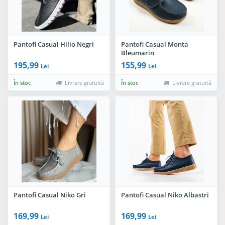
Pantofi Casual Hilio Negri
Pantofi Casual Monta
Bleumarin
195,99
155,99
Lei
Lei
În stoc
Livrare gratuită
În stoc
Livrare gratuită
Pantofi Casual Niko Gri
Pantofi Casual Niko Albastri
169,99
169,99
Lei
Lei