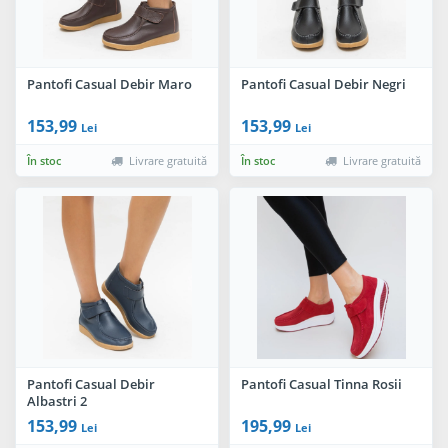
Pantofi Casual Debir Maro
Pantofi Casual Debir Negri
153,99
153,99
Lei
Lei
În stoc
Livrare gratuită
În stoc
Livrare gratuită
Pantofi Casual Debir
Pantofi Casual Tinna Rosii
Albastri 2
153,99
195,99
Lei
Lei