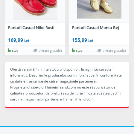
Pantofi Casual Niko Rosii
Pantofi Casual Monta Bej
169,99
155,99
Lei
Lei
În stoc
Livrare gratuită
În stoc
Livrare gratuită
Ofertă valabilă în limita stocului disponibil. Imagini cu caracter
informativ. Descrierile produselor sunt informative, în conformitate
cu datele transmise de către magazinele partenere.
Proprietarul site-ului HaineinTrend.com nu este răspunzător de
calitatea produselor, de preţuri sau de livrări. Toate acestea cad în
sarcina magazinelor partenere HaineinTrend.com