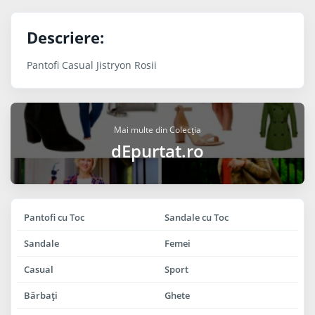
Descriere:
Pantofi Casual Jistryon Rosii
Mai multe din Colecția
dEpurtat.ro
Pantofi cu Toc
Sandale cu Toc
Sandale
Femei
Casual
Sport
Bărbaţi
Ghete