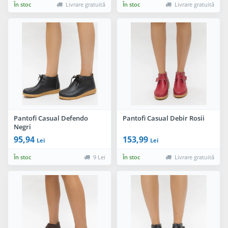
În stoc
Livrare gratuită
În stoc
Livrare gratuită
Pantofi Casual Defendo
Pantofi Casual Debir Rosii
Negri
95,94
153,99
Lei
Lei
În stoc
9 Lei
În stoc
Livrare gratuită