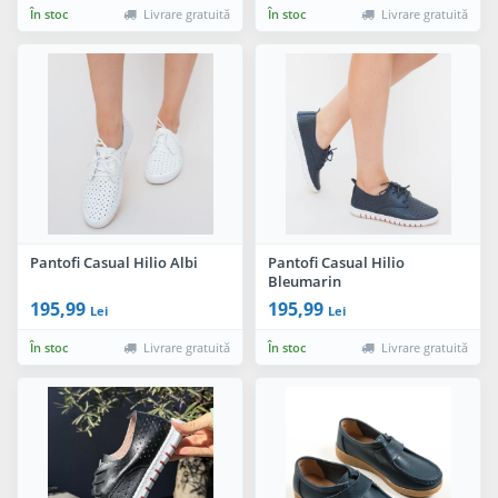
În stoc
Livrare gratuită
În stoc
Livrare gratuită
Pantofi Casual Hilio Albi
Pantofi Casual Hilio
Bleumarin
195,99
195,99
Lei
Lei
În stoc
Livrare gratuită
În stoc
Livrare gratuită