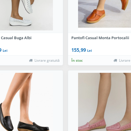
 Casual Buga Albi
Pantofi Casual Monta Portocalii
9
155,99
Lei
Lei
Livrare gratuită
În stoc
Livrare