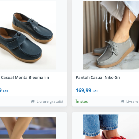
i Casual Monta Bleumarin
Pantofi Casual Niko Gri
9
169,99
Lei
Lei
Livrare gratuită
În stoc
Livrare