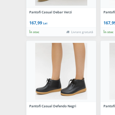
Pantofi Casual Debar Verzi
Pantof
167,99
167,9
Lei
În stoc
Livrare gratuită
În stoc
Pantofi Casual Defendo Negri
Pantofi