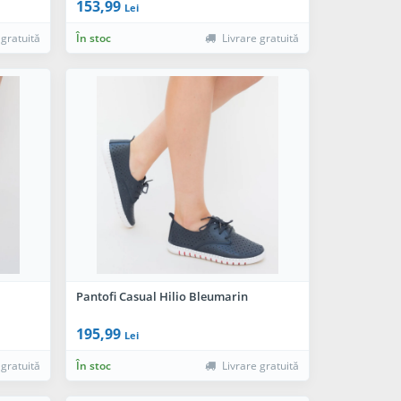
153,99
Lei
 gratuită
În stoc
Livrare gratuită
Pantofi Casual Hilio Bleumarin
195,99
Lei
 gratuită
În stoc
Livrare gratuită