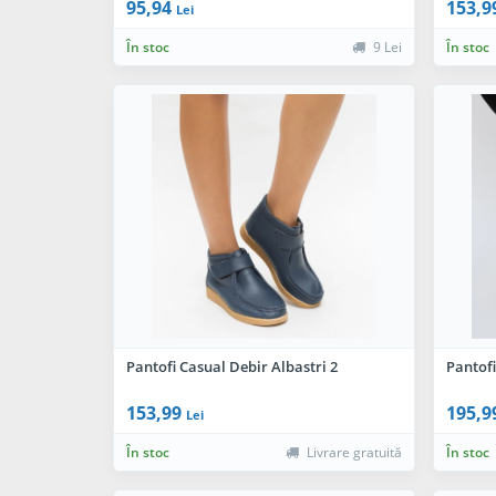
95,94
153,9
Lei
În stoc
9 Lei
În stoc
Pantofi Casual Debir Albastri 2
Pantofi
153,99
195,9
Lei
În stoc
Livrare gratuită
În stoc