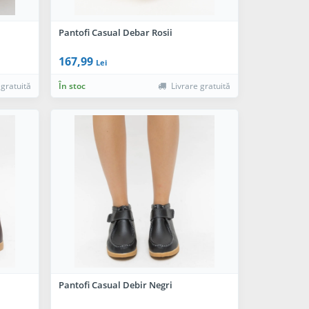
Pantofi Casual Debar Rosii
167,99
Lei
 gratuită
În stoc
Livrare gratuită
Pantofi Casual Debir Negri