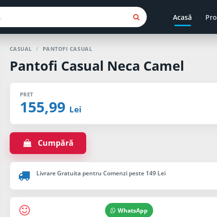
Acasă
Pro
CASUAL
/
PANTOFI CASUAL
Pantofi Casual Neca Camel
PRET
155,99
Lei
Cumpără
Livrare Gratuita pentru Comenzi peste 149 Lei
WhatsApp