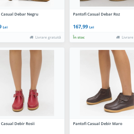
i Casual Debar Negru
Pantofi Casual Debar Roz
9
167,99
Lei
Lei
Livrare gratuită
În stoc
Livrare
 Casual Debir Rosii
Pantofi Casual Debir Maro