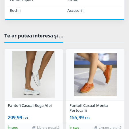
Rochii
Accesorii
Te-ar putea interesa şi ...
Pantofi Casual Buga Albi
Pantofi Casual Monta
Portocalii
209,99
155,99
Lei
Lei
În stoc
Livrare gratuită
În stoc
Livrare gratuită