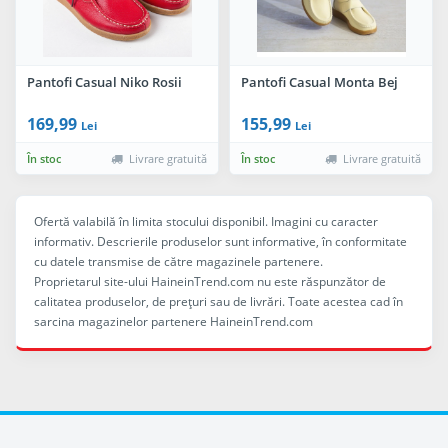
Pantofi Casual Niko Rosii
Pantofi Casual Monta Bej
169,99
155,99
Lei
Lei
În stoc
Livrare gratuită
În stoc
Livrare gratuită
Ofertă valabilă în limita stocului disponibil. Imagini cu caracter
informativ. Descrierile produselor sunt informative, în conformitate
cu datele transmise de către magazinele partenere.
Proprietarul site-ului HaineinTrend.com nu este răspunzător de
calitatea produselor, de preţuri sau de livrări. Toate acestea cad în
sarcina magazinelor partenere HaineinTrend.com