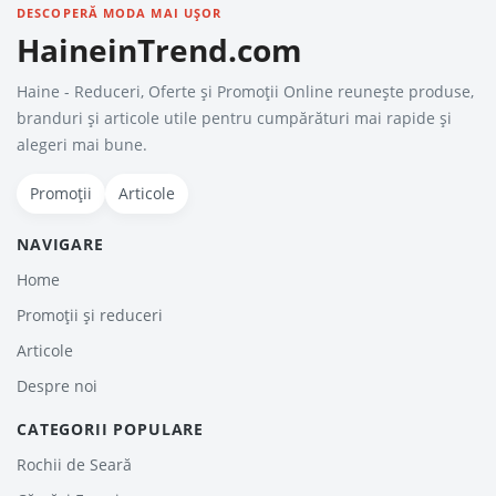
DESCOPERĂ MODA MAI UȘOR
HaineinTrend.com
Haine - Reduceri, Oferte şi Promoţii Online reunește produse,
branduri și articole utile pentru cumpărături mai rapide și
alegeri mai bune.
Promoții
Articole
NAVIGARE
Home
Promoții și reduceri
Articole
Despre noi
CATEGORII POPULARE
Rochii de Seară