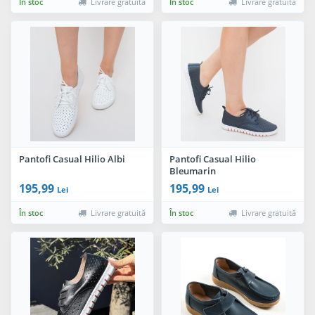
În stoc
Livrare gratuită
În stoc
Livrare gratuită
Pantofi Casual Hilio Albi
Pantofi Casual Hilio
Bleumarin
195,99
195,99
Lei
Lei
În stoc
Livrare gratuită
În stoc
Livrare gratuită