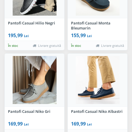
Pantofi Casual Hilio Negri
Pantofi Casual Monta
Bleumarin
195,99
155,99
Lei
Lei
În stoc
Livrare gratuită
În stoc
Livrare gratuită
Pantofi Casual Niko Gri
Pantofi Casual Niko Albastri
169,99
169,99
Lei
Lei