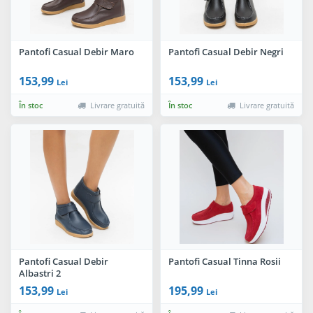
Pantofi Casual Debir Maro
Pantofi Casual Debir Negri
153,99
153,99
Lei
Lei
În stoc
Livrare gratuită
În stoc
Livrare gratuită
Pantofi Casual Debir
Pantofi Casual Tinna Rosii
Albastri 2
153,99
195,99
Lei
Lei