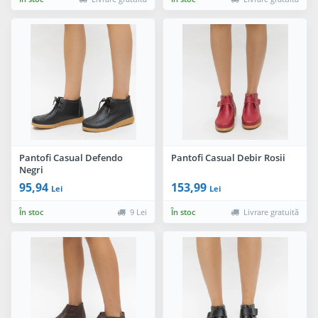
Pantofi Casual Defendo
Pantofi Casual Debir Rosii
Negri
95,94
153,99
Lei
Lei
În stoc
9 Lei
În stoc
Livrare gratuită