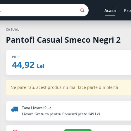
Acasă
Pro
CASUAL
Pantofi Casual Smeco Negri 2
PRET
44,92
Lei
Ne pare rău, acest produs nu mai face parte din ofertă
Taxa Livrare: 9 Lei
Livrare Gratuita pentru Comenzi peste 149 Lei