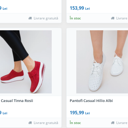
9
153,99
Lei
Lei
Livrare gratuită
În stoc
Livrare
 Casual Tinna Rosii
Pantofi Casual Hilio Albi
9
195,99
Lei
Lei
Livrare gratuită
În stoc
Livrare