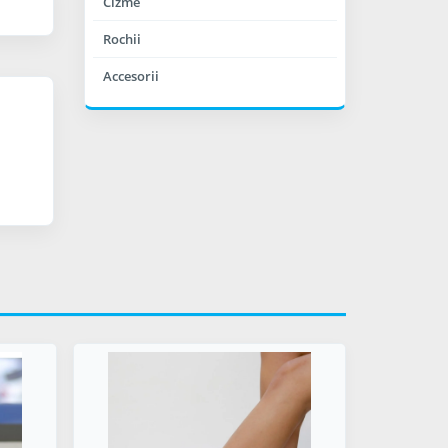
Cizme
Rochii
Accesorii