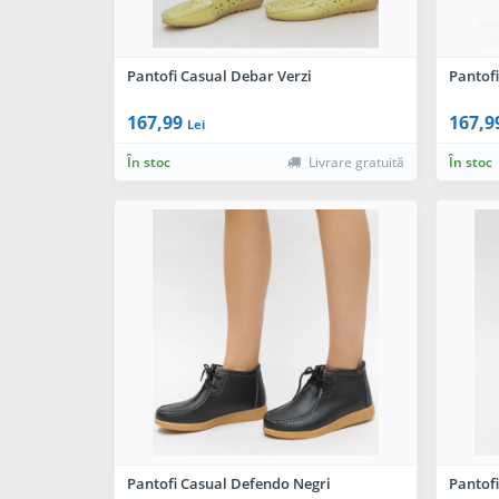
Pantofi Casual Debar Verzi
Pantof
167,99
167,9
Lei
În stoc
Livrare gratuită
În stoc
Pantofi Casual Defendo Negri
Pantofi