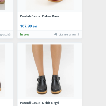
Pantofi Casual Debar Rosii
167,99
Lei
 gratuită
În stoc
Livrare gratuită
Pantofi Casual Debir Negri