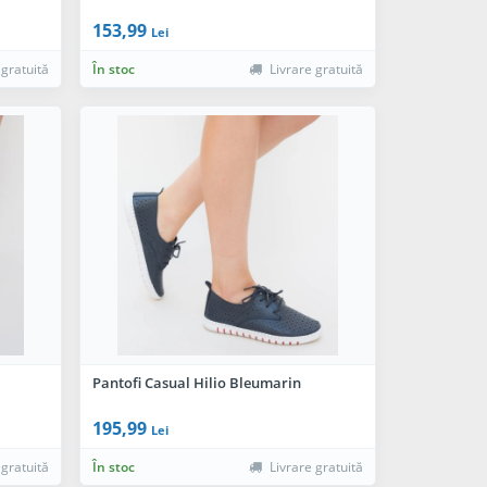
153,99
Lei
 gratuită
În stoc
Livrare gratuită
Pantofi Casual Hilio Bleumarin
195,99
Lei
 gratuită
În stoc
Livrare gratuită