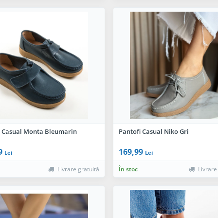
i Casual Monta Bleumarin
Pantofi Casual Niko Gri
9
169,99
Lei
Lei
Livrare gratuită
În stoc
Livrare