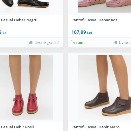
i Casual Debar Negru
Pantofi Casual Debar Roz
9
167,99
Lei
Lei
Livrare gratuită
În stoc
Livrare
 Casual Debir Rosii
Pantofi Casual Debir Maro