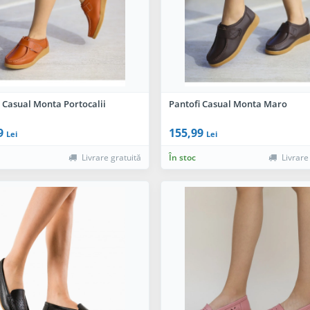
 Casual Monta Portocalii
Pantofi Casual Monta Maro
9
155,99
Lei
Lei
Livrare gratuită
În stoc
Livrare