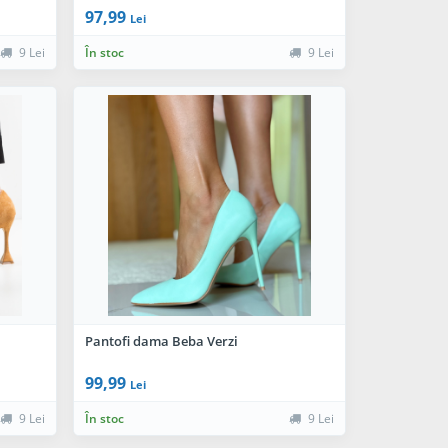
97,99
Lei
9 Lei
În stoc
9 Lei
Pantofi dama Beba Verzi
99,99
Lei
9 Lei
În stoc
9 Lei