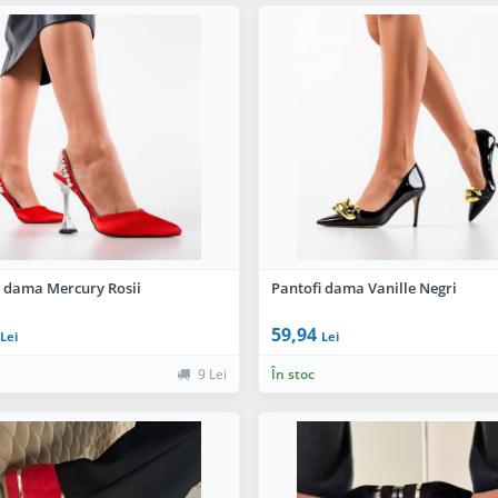
i dama Mercury Rosii
Pantofi dama Vanille Negri
59,94
Lei
Lei
9 Lei
În stoc