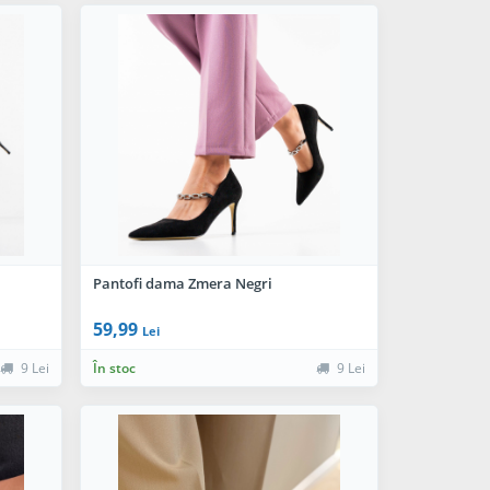
Pantofi dama Zmera Negri
59,99
Lei
9 Lei
În stoc
9 Lei