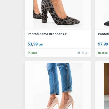
Pantofi dama Brandan Gri
Pantof
53,99
97,99
Lei
În stoc
9 Lei
În stoc