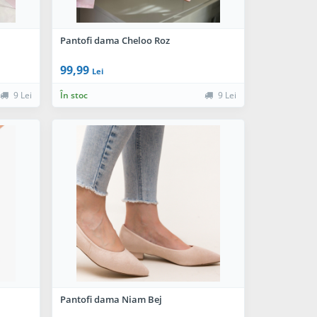
Pantofi dama Cheloo Roz
99,99
Lei
9 Lei
În stoc
9 Lei
Pantofi dama Niam Bej