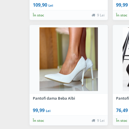
109,90
99,99
Lei
În stoc
9 Lei
În stoc
Pantofi dama Beba Albi
Pantofi
99,99
76,49
Lei
În stoc
9 Lei
În stoc