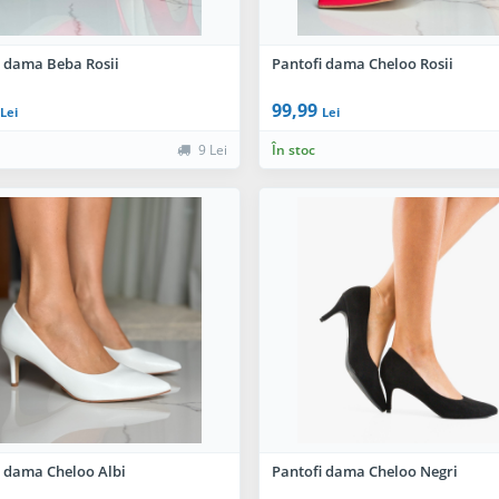
i dama Beba Rosii
Pantofi dama Cheloo Rosii
99,99
Lei
Lei
9 Lei
În stoc
i dama Cheloo Albi
Pantofi dama Cheloo Negri