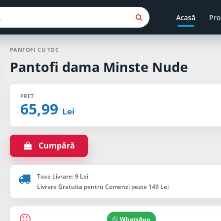
Acasă
Pro
PANTOFI CU TOC
Pantofi dama Minste Nude
PRET
65,99
Lei
Cumpără
Taxa Livrare: 9 Lei
Livrare Gratuita pentru Comenzi peste 149 Lei
WhatsApp