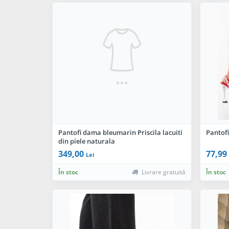
Pantofi dama bleumarin Priscila lacuiti
Pantof
din piele naturala
349,00
77,99
Lei
În stoc
Livrare gratuită
În stoc