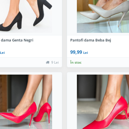
i dama Genta Negri
Pantofi dama Beba Bej
99,99
Lei
Lei
9 Lei
În stoc