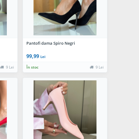
Pantofi dama Spiro Negri
99,99
Lei
9 Lei
În stoc
9 Lei