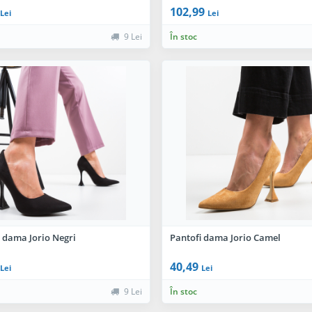
102,99
Lei
Lei
9 Lei
În stoc
 dama Jorio Negri
Pantofi dama Jorio Camel
40,49
Lei
Lei
9 Lei
În stoc