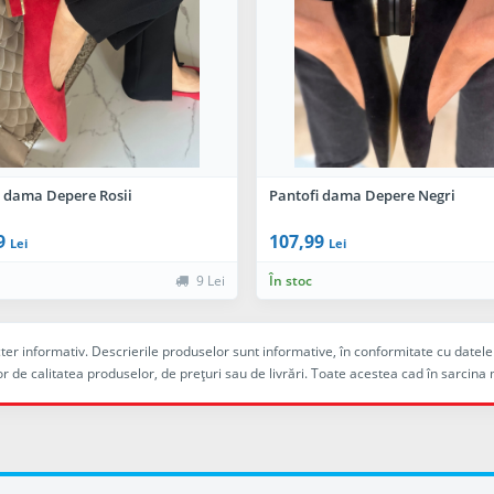
i dama Depere Rosii
Pantofi dama Depere Negri
9
107,99
Lei
Lei
9 Lei
În stoc
racter informativ. Descrierile produselor sunt informative, în conformitate cu dat
r de calitatea produselor, de preţuri sau de livrări. Toate acestea cad în sarc