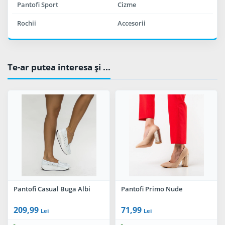
Pantofi Sport
Cizme
Rochii
Accesorii
Te-ar putea interesa şi ...
Pantofi Casual Buga Albi
Pantofi Primo Nude
209,99
71,99
Lei
Lei