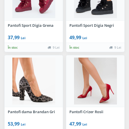
Pantofi Sport Digia Grena
Pantofi Sport Digia Negri
37,99
49,99
Lei
Lei
În stoc
9 Lei
În stoc
9 Lei
Pantofi dama Brandan Gri
Pantofi Crizer Rosii
53,99
47,99
Lei
Lei