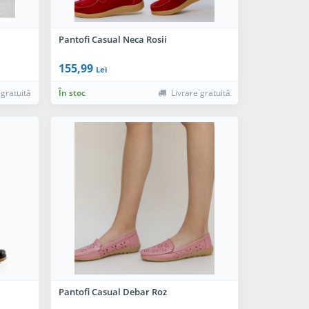
Pantofi Casual Neca Rosii
155,99
Lei
 gratuită
În stoc
Livrare gratuită
Pantofi Casual Debar Roz