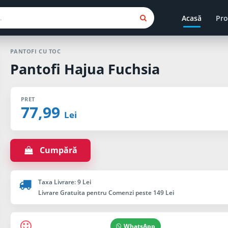
Acasă
Pro
PANTOFI CU TOC
Pantofi Hajua Fuchsia
PRET
77,99
Lei
Cumpără
Taxa Livrare: 9 Lei
Livrare Gratuita pentru Comenzi peste 149 Lei
WhatsApp