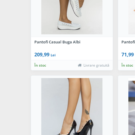
Pantofi Casual Buga Albi
Pantof
209,99
71,99
Lei
În stoc
Livrare gratuită
În stoc