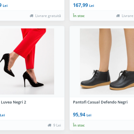
9
167,99
Lei
Lei
Livrare gratuită
În stoc
Livrare
 Luvea Negri 2
Pantofi Casual Defendo Negri
95,94
Lei
Lei
9 Lei
În stoc