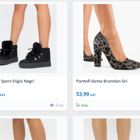
 Sport Digia Negri
Pantofi dama Brandan Gri
53,99
Lei
Lei
9 Lei
În stoc