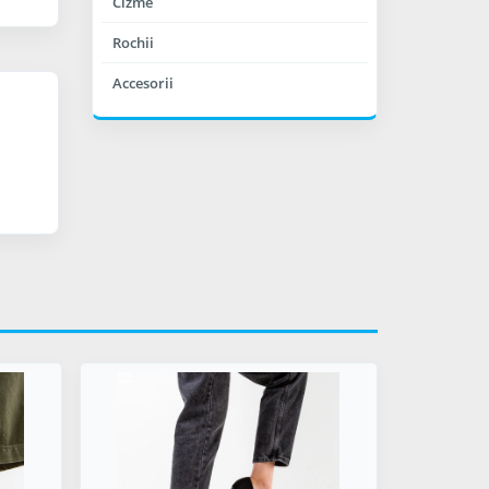
Cizme
Rochii
Accesorii