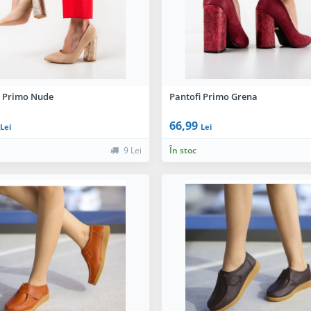
i Primo Nude
Pantofi Primo Grena
66,99
Lei
Lei
9 Lei
În stoc