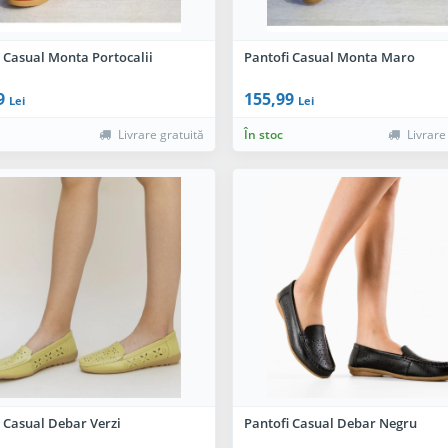
 Casual Monta Portocalii
Pantofi Casual Monta Maro
9
155,99
Lei
Lei
Livrare gratuită
În stoc
Livrare
 Casual Debar Verzi
Pantofi Casual Debar Negru