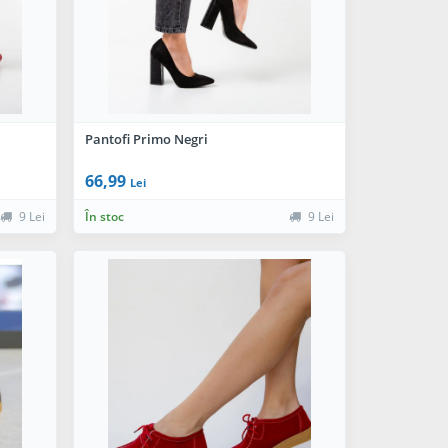
Pantofi Primo Negri
66,99
Lei
9 Lei
În stoc
9 Lei