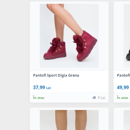
Pantofi Sport Digia Grena
Pantofi
37,99
49,99
Lei
În stoc
9 Lei
În stoc