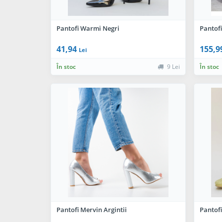
Pantofi Warmi Negri
Pantofi
41,94
155,9
Lei
În stoc
9 Lei
În stoc
Pantofi Mervin Argintii
Pantofi