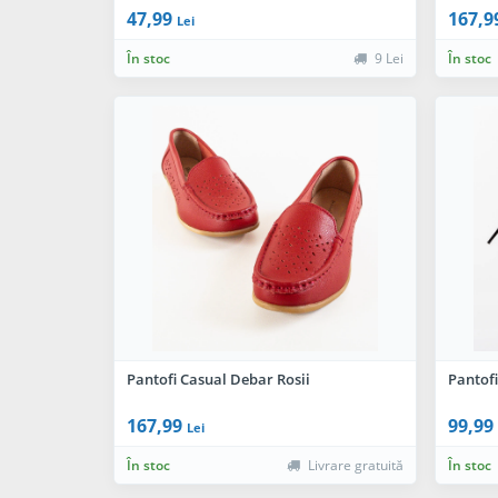
47,99
167,9
Lei
În stoc
9 Lei
În stoc
Pantofi Casual Debar Rosii
Pantofi
167,99
99,99
Lei
În stoc
Livrare gratuită
În stoc