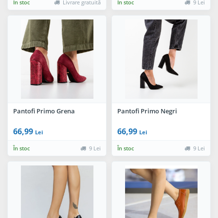
În stoc
Livrare gratuită
În stoc
9 Lei
Pantofi Primo Grena
Pantofi Primo Negri
66,99
66,99
Lei
Lei
În stoc
9 Lei
În stoc
9 Lei