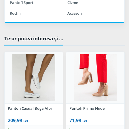
Pantofi Sport
Cizme
Rochii
Accesorii
Te-ar putea interesa şi ...
Pantofi Casual Buga Albi
Pantofi Primo Nude
209,99
71,99
Lei
Lei