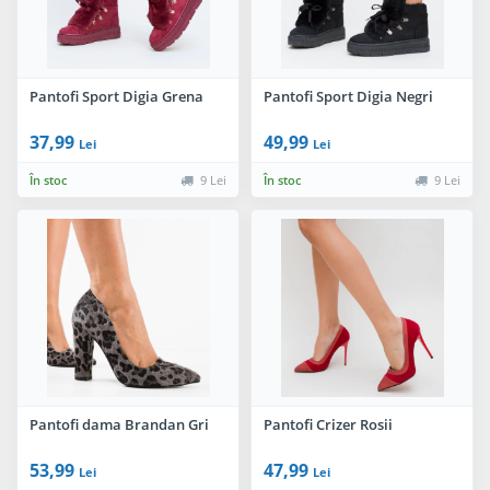
Pantofi Sport Digia Grena
Pantofi Sport Digia Negri
37,99
49,99
Lei
Lei
În stoc
9 Lei
În stoc
9 Lei
Pantofi dama Brandan Gri
Pantofi Crizer Rosii
53,99
47,99
Lei
Lei