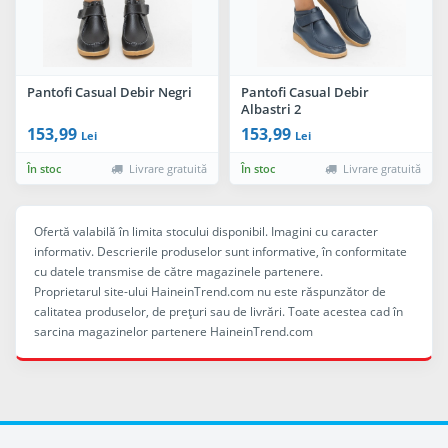
Pantofi Casual Debir Negri
Pantofi Casual Debir
Albastri 2
153,99
153,99
Lei
Lei
În stoc
Livrare gratuită
În stoc
Livrare gratuită
Ofertă valabilă în limita stocului disponibil. Imagini cu caracter
informativ. Descrierile produselor sunt informative, în conformitate
cu datele transmise de către magazinele partenere.
Proprietarul site-ului HaineinTrend.com nu este răspunzător de
calitatea produselor, de preţuri sau de livrări. Toate acestea cad în
sarcina magazinelor partenere HaineinTrend.com