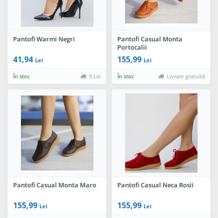
Pantofi Warmi Negri
Pantofi Casual Monta
Portocalii
41,94
155,99
Lei
Lei
În stoc
9 Lei
În stoc
Livrare gratuită
Pantofi Casual Monta Maro
Pantofi Casual Neca Rosii
155,99
155,99
Lei
Lei