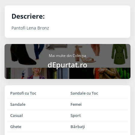
Descriere:
Pantofi Lena Bronz
Mai multe din Colecția
dEpurtat.ro
Pantofi cu Toc
Sandale cu Toc
Sandale
Femei
Casual
Sport
Ghete
Bărbaţi