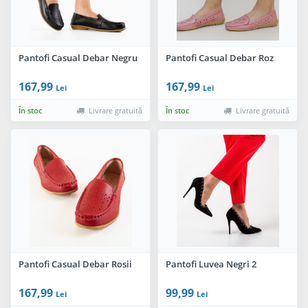
Pantofi Casual Debar Negru
Pantofi Casual Debar Roz
167,99
167,99
Lei
Lei
În stoc
Livrare gratuită
În stoc
Livrare gratuită
Pantofi Casual Debar Rosii
Pantofi Luvea Negri 2
167,99
99,99
Lei
Lei