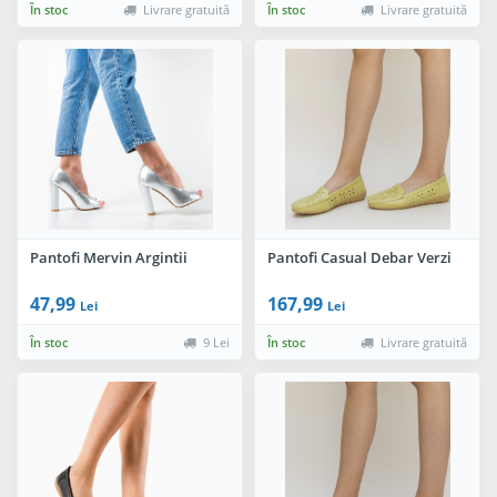
În stoc
Livrare gratuită
În stoc
Livrare gratuită
Pantofi Mervin Argintii
Pantofi Casual Debar Verzi
47,99
167,99
Lei
Lei
În stoc
9 Lei
În stoc
Livrare gratuită