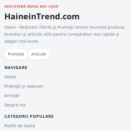
DESCOPERĂ MODA MAI UȘOR
HaineinTrend.com
Haine - Reduceri, Oferte şi Promoţii Online reunește produse,
branduri și articole utile pentru cumpărături mai rapide și
alegeri mai bune.
Promoții
Articole
NAVIGARE
Home
Promoții și reduceri
Articole
Despre noi
CATEGORII POPULARE
Rochii de Seară