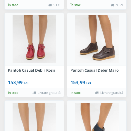
În stoc
9 Lei
În stoc
9 Lei
Pantofi Casual Debir Rosii
Pantofi Casual Debir Maro
153,99
153,99
Lei
Lei
În stoc
Livrare gratuită
În stoc
Livrare gratuită