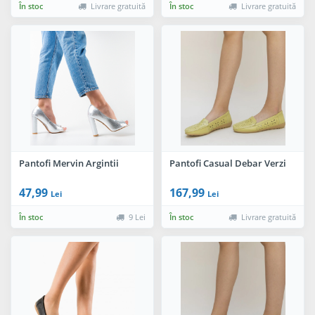
În stoc
Livrare gratuită
În stoc
Livrare gratuită
Pantofi Mervin Argintii
Pantofi Casual Debar Verzi
47,99
167,99
Lei
Lei
În stoc
9 Lei
În stoc
Livrare gratuită