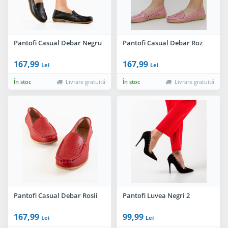
Pantofi Casual Debar Negru
Pantofi Casual Debar Roz
167,99
167,99
Lei
Lei
În stoc
Livrare gratuită
În stoc
Livrare gratuită
Pantofi Casual Debar Rosii
Pantofi Luvea Negri 2
167,99
99,99
Lei
Lei