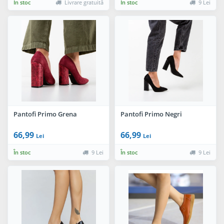
În stoc
Livrare gratuită
În stoc
9 Lei
Pantofi Primo Grena
Pantofi Primo Negri
66,99
66,99
Lei
Lei
În stoc
9 Lei
În stoc
9 Lei