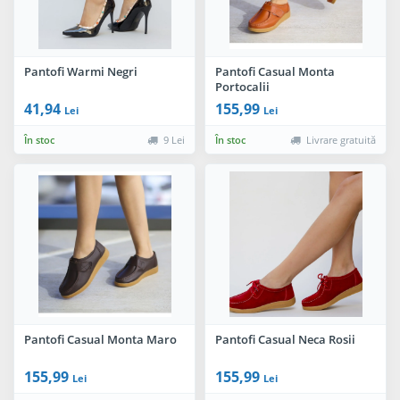
Pantofi Warmi Negri
Pantofi Casual Monta
Portocalii
41,94
155,99
Lei
Lei
În stoc
9 Lei
În stoc
Livrare gratuită
Pantofi Casual Monta Maro
Pantofi Casual Neca Rosii
155,99
155,99
Lei
Lei