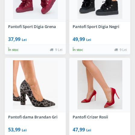
Pantofi Sport Digia Grena
Pantofi Sport Digia Negri
37,99
49,99
Lei
Lei
În stoc
9 Lei
În stoc
9 Lei
Pantofi dama Brandan Gri
Pantofi Crizer Rosii
53,99
47,99
Lei
Lei