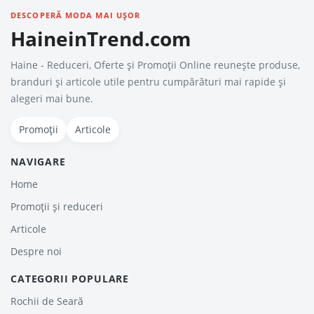
DESCOPERĂ MODA MAI UȘOR
HaineinTrend.com
Haine - Reduceri, Oferte şi Promoţii Online reunește produse,
branduri și articole utile pentru cumpărături mai rapide și
alegeri mai bune.
Promoții
Articole
NAVIGARE
Home
Promoții și reduceri
Articole
Despre noi
CATEGORII POPULARE
Rochii de Seară