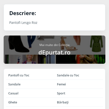
Descriere:
Pantofi Lesgo Roz
Mai multe din Colecția
dEpurtat.ro
Pantofi cu Toc
Sandale cu Toc
Sandale
Femei
Casual
Sport
Ghete
Bărbaţi