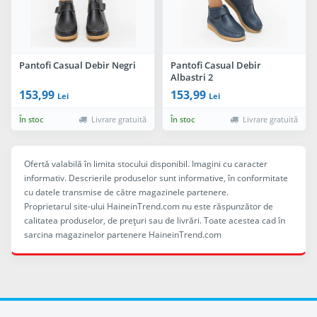
Pantofi Casual Debir Negri
Pantofi Casual Debir
Albastri 2
153,99
153,99
Lei
Lei
În stoc
Livrare gratuită
În stoc
Livrare gratuită
Ofertă valabilă în limita stocului disponibil. Imagini cu caracter
informativ. Descrierile produselor sunt informative, în conformitate
cu datele transmise de către magazinele partenere.
Proprietarul site-ului HaineinTrend.com nu este răspunzător de
calitatea produselor, de preţuri sau de livrări. Toate acestea cad în
sarcina magazinelor partenere HaineinTrend.com