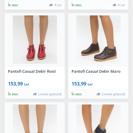
În stoc
9 Lei
În stoc
9 Lei
Pantofi Casual Debir Rosii
Pantofi Casual Debir Maro
153,99
153,99
Lei
Lei
În stoc
Livrare gratuită
În stoc
Livrare gratuită