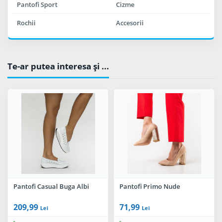
Pantofi Sport
Cizme
Rochii
Accesorii
Te-ar putea interesa şi ...
Pantofi Casual Buga Albi
Pantofi Primo Nude
209,99
71,99
Lei
Lei