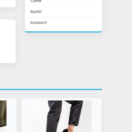
Cizme
Rochii
Accesorii