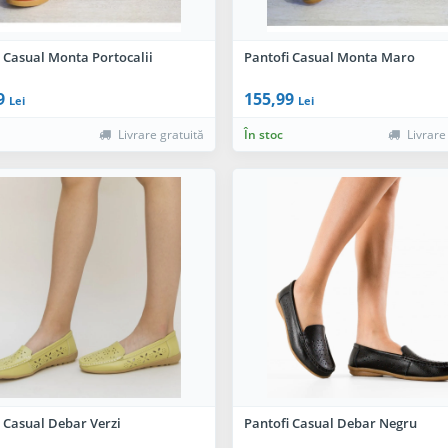
 Casual Monta Portocalii
Pantofi Casual Monta Maro
9
155,99
Lei
Lei
Livrare gratuită
În stoc
Livrare
 Casual Debar Verzi
Pantofi Casual Debar Negru