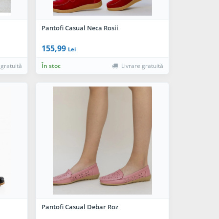
Pantofi Casual Neca Rosii
155,99
Lei
 gratuită
În stoc
Livrare gratuită
Pantofi Casual Debar Roz