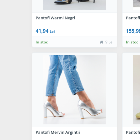
Pantofi Warmi Negri
Pantofi
41,94
155,9
Lei
În stoc
9 Lei
În stoc
Pantofi Mervin Argintii
Pantofi