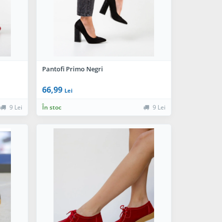
Pantofi Primo Negri
66,99
Lei
9 Lei
În stoc
9 Lei