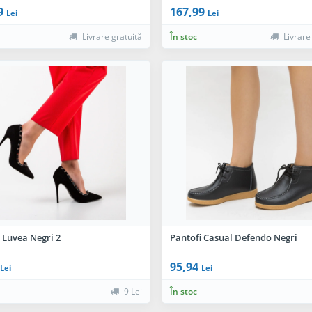
9
167,99
Lei
Lei
Livrare gratuită
În stoc
Livrare
 Luvea Negri 2
Pantofi Casual Defendo Negri
95,94
Lei
Lei
9 Lei
În stoc