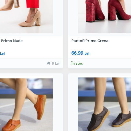
i Primo Nude
Pantofi Primo Grena
66,99
Lei
Lei
9 Lei
În stoc