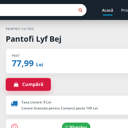
Acasă
Pro
PANTOFI CU TOC
Pantofi Lyf Bej
PRET
77,99
Lei
Cumpără
Taxa Livrare: 9 Lei
Livrare Gratuita pentru Comenzi peste 149 Lei
WhatsApp