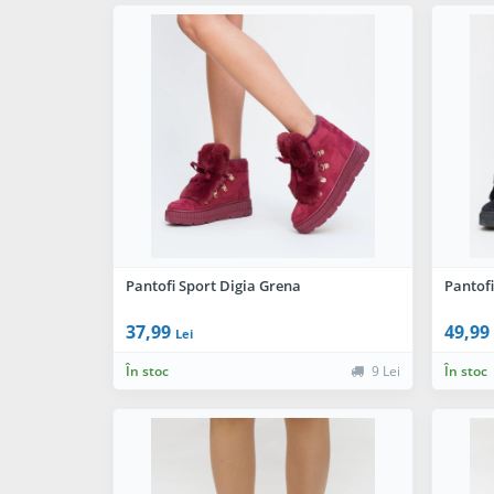
Pantofi Sport Digia Grena
Pantofi
37,99
49,99
Lei
În stoc
9 Lei
În stoc