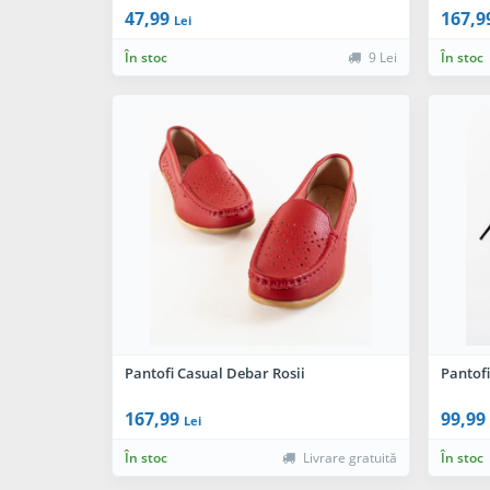
47,99
167,9
Lei
În stoc
9 Lei
În stoc
Pantofi Casual Debar Rosii
Pantofi
167,99
99,99
Lei
În stoc
Livrare gratuită
În stoc