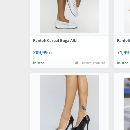
Pantofi Casual Buga Albi
Pantof
209,99
71,99
Lei
În stoc
Livrare gratuită
În stoc