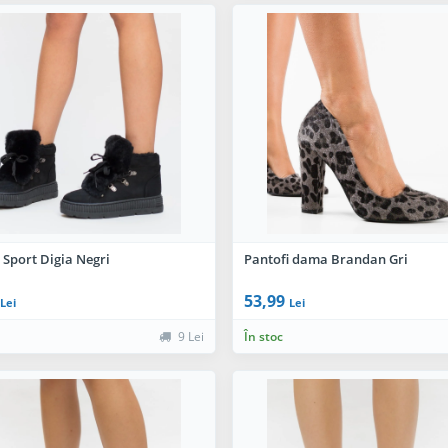
 Sport Digia Negri
Pantofi dama Brandan Gri
53,99
Lei
Lei
9 Lei
În stoc