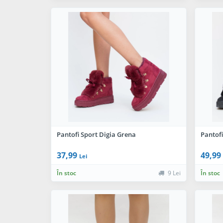
Pantofi Sport Digia Grena
Pantofi
37,99
49,99
Lei
În stoc
9 Lei
În stoc