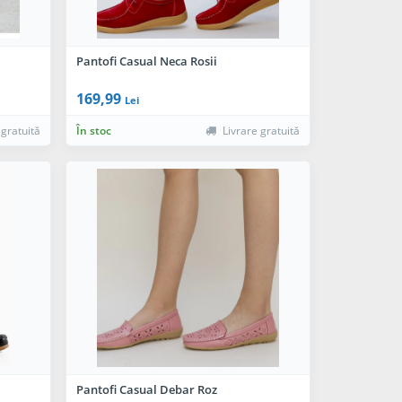
Pantofi Casual Neca Rosii
169,99
Lei
 gratuită
În stoc
Livrare gratuită
Pantofi Casual Debar Roz