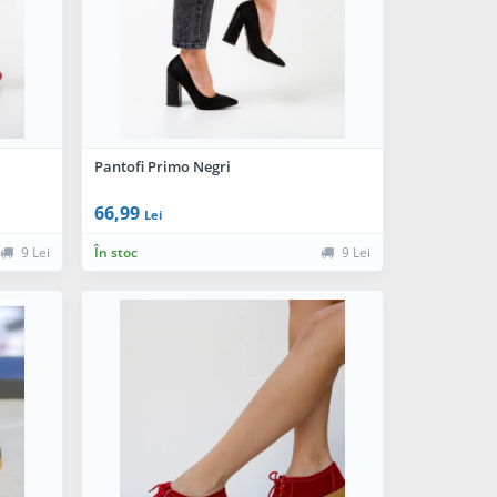
Pantofi Primo Negri
66,99
Lei
9 Lei
În stoc
9 Lei