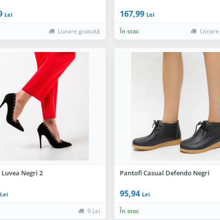
9
167,99
Lei
Lei
Livrare gratuită
În stoc
Livrare
 Luvea Negri 2
Pantofi Casual Defendo Negri
95,94
Lei
Lei
9 Lei
În stoc