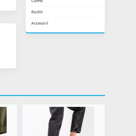
Cizme
Rochii
Accesorii