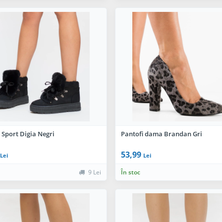
 Sport Digia Negri
Pantofi dama Brandan Gri
53,99
Lei
Lei
9 Lei
În stoc