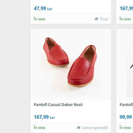
47,99
167,9
Lei
În stoc
9 Lei
În stoc
Pantofi Casual Debar Rosii
Pantofi
167,99
99,99
Lei
În stoc
Livrare gratuită
În stoc