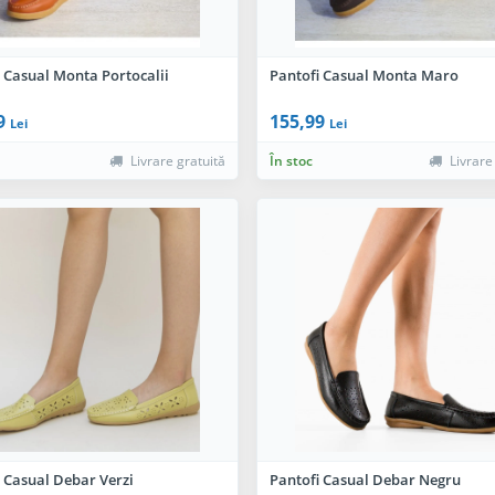
 Casual Monta Portocalii
Pantofi Casual Monta Maro
9
155,99
Lei
Lei
Livrare gratuită
În stoc
Livrare
 Casual Debar Verzi
Pantofi Casual Debar Negru