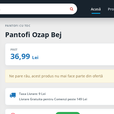
Acasă
Pro
PANTOFI CU TOC
Pantofi Ozap Bej
PRET
36,99
Lei
Ne pare rău, acest produs nu mai face parte din ofertă
Taxa Livrare: 9 Lei
Livrare Gratuita pentru Comenzi peste 149 Lei