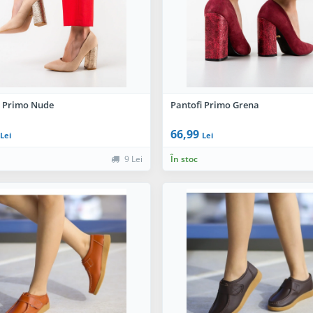
i Primo Nude
Pantofi Primo Grena
66,99
Lei
Lei
9 Lei
În stoc