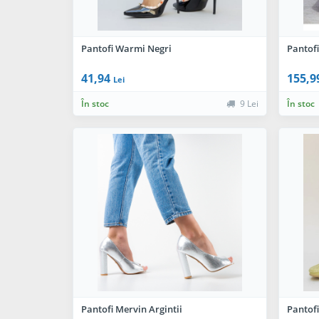
Pantofi Warmi Negri
Pantofi
41,94
155,9
Lei
În stoc
9 Lei
În stoc
Pantofi Mervin Argintii
Pantofi