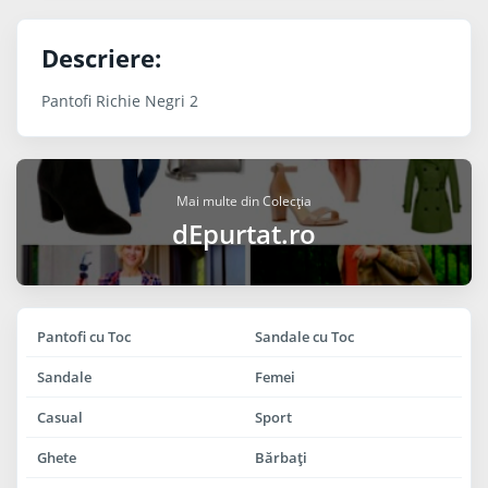
Descriere:
Pantofi Richie Negri 2
Mai multe din Colecția
dEpurtat.ro
Pantofi cu Toc
Sandale cu Toc
Sandale
Femei
Casual
Sport
Ghete
Bărbaţi