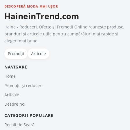
DESCOPERĂ MODA MAI UȘOR
HaineinTrend.com
Haine - Reduceri, Oferte şi Promoţii Online reunește produse,
branduri și articole utile pentru cumpărături mai rapide și
alegeri mai bune.
Promoții
Articole
NAVIGARE
Home
Promoții și reduceri
Articole
Despre noi
CATEGORII POPULARE
Rochii de Seară