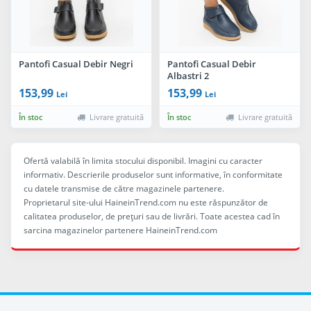
Pantofi Casual Debir Negri
Pantofi Casual Debir
Albastri 2
153,99
153,99
Lei
Lei
În stoc
Livrare gratuită
În stoc
Livrare gratuită
Ofertă valabilă în limita stocului disponibil. Imagini cu caracter
informativ. Descrierile produselor sunt informative, în conformitate
cu datele transmise de către magazinele partenere.
Proprietarul site-ului HaineinTrend.com nu este răspunzător de
calitatea produselor, de preţuri sau de livrări. Toate acestea cad în
sarcina magazinelor partenere HaineinTrend.com