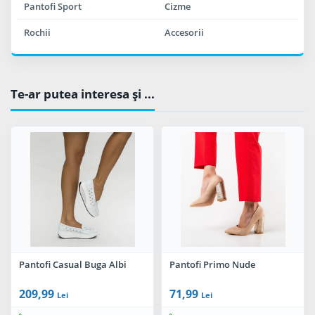
Pantofi Sport
Cizme
Rochii
Accesorii
Te-ar putea interesa şi ...
Pantofi Casual Buga Albi
Pantofi Primo Nude
209,99
71,99
Lei
Lei