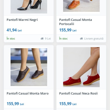
Pantofi Warmi Negri
Pantofi Casual Monta
Portocalii
41,94
155,99
Lei
Lei
În stoc
9 Lei
În stoc
Livrare gratuită
Pantofi Casual Monta Maro
Pantofi Casual Neca Rosii
155,99
155,99
Lei
Lei