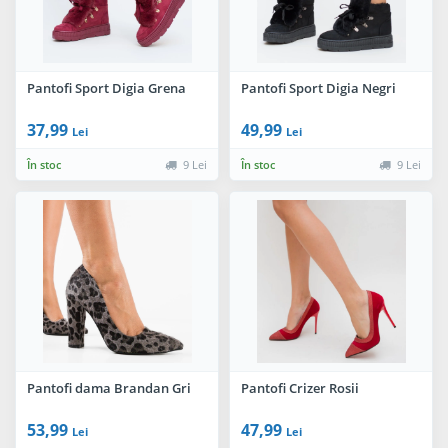
Pantofi Sport Digia Grena
Pantofi Sport Digia Negri
37,99
49,99
Lei
Lei
În stoc
9 Lei
În stoc
9 Lei
Pantofi dama Brandan Gri
Pantofi Crizer Rosii
53,99
47,99
Lei
Lei