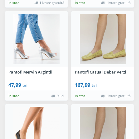
În stoc
Livrare gratuită
În stoc
Livrare gratuită
Pantofi Mervin Argintii
Pantofi Casual Debar Verzi
47,99
167,99
Lei
Lei
În stoc
9 Lei
În stoc
Livrare gratuită