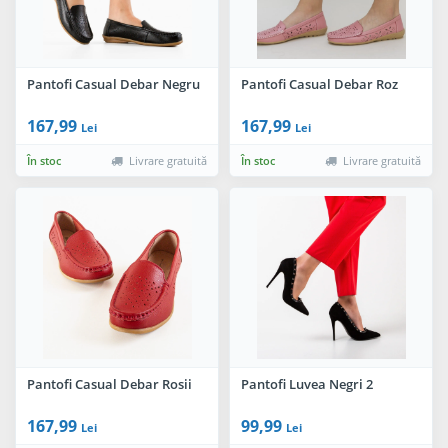
Pantofi Casual Debar Negru
Pantofi Casual Debar Roz
167,99
167,99
Lei
Lei
În stoc
Livrare gratuită
În stoc
Livrare gratuită
Pantofi Casual Debar Rosii
Pantofi Luvea Negri 2
167,99
99,99
Lei
Lei