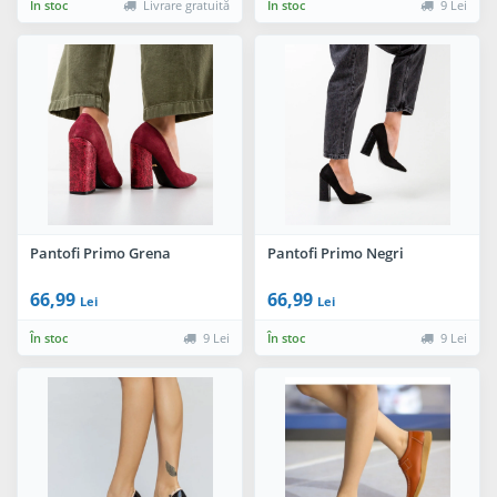
În stoc
Livrare gratuită
În stoc
9 Lei
Pantofi Primo Grena
Pantofi Primo Negri
66,99
66,99
Lei
Lei
În stoc
9 Lei
În stoc
9 Lei