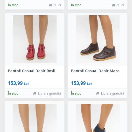
În stoc
9 Lei
În stoc
9 Lei
Pantofi Casual Debir Rosii
Pantofi Casual Debir Maro
153,99
153,99
Lei
Lei
În stoc
Livrare gratuită
În stoc
Livrare gratuită