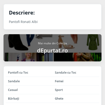
Descriere:
Pantofi Ronati Albi
Mai multe din Colecția
dEpurtat.ro
Pantofi cu Toc
Sandale cu Toc
Sandale
Femei
Casual
Sport
Bărbaţi
Ghete