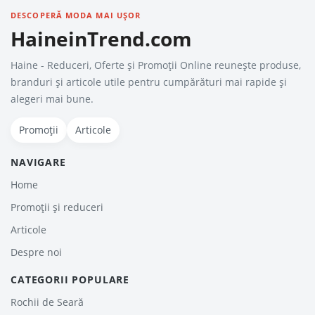
DESCOPERĂ MODA MAI UȘOR
HaineinTrend.com
Haine - Reduceri, Oferte şi Promoţii Online reunește produse,
branduri și articole utile pentru cumpărături mai rapide și
alegeri mai bune.
Promoții
Articole
NAVIGARE
Home
Promoții și reduceri
Articole
Despre noi
CATEGORII POPULARE
Rochii de Seară