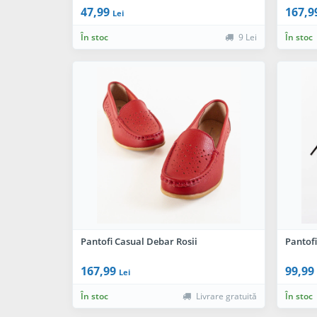
47,99
167,9
Lei
În stoc
9 Lei
În stoc
Pantofi Casual Debar Rosii
Pantofi
167,99
99,99
Lei
În stoc
Livrare gratuită
În stoc