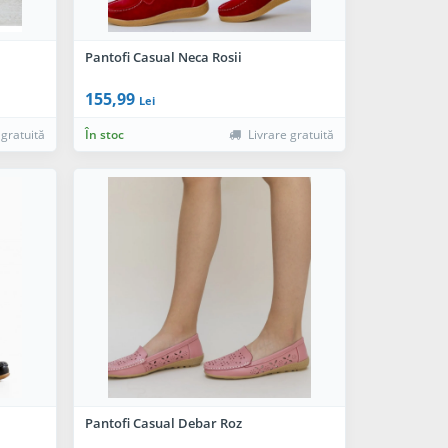
Pantofi Casual Neca Rosii
155,99
Lei
 gratuită
În stoc
Livrare gratuită
Pantofi Casual Debar Roz