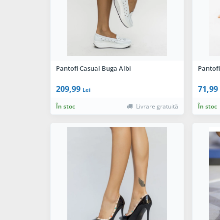
Pantofi Casual Buga Albi
Pantof
209,99
71,99
Lei
În stoc
Livrare gratuită
În stoc