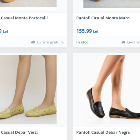
 Casual Monta Portocalii
Pantofi Casual Monta Maro
9
155,99
Lei
Lei
Livrare gratuită
În stoc
Livrare
 Casual Debar Verzi
Pantofi Casual Debar Negru