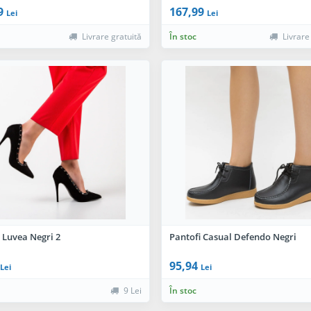
9
167,99
Lei
Lei
Livrare gratuită
În stoc
Livrare
 Luvea Negri 2
Pantofi Casual Defendo Negri
95,94
Lei
Lei
9 Lei
În stoc