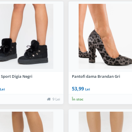
 Sport Digia Negri
Pantofi dama Brandan Gri
53,99
Lei
Lei
9 Lei
În stoc