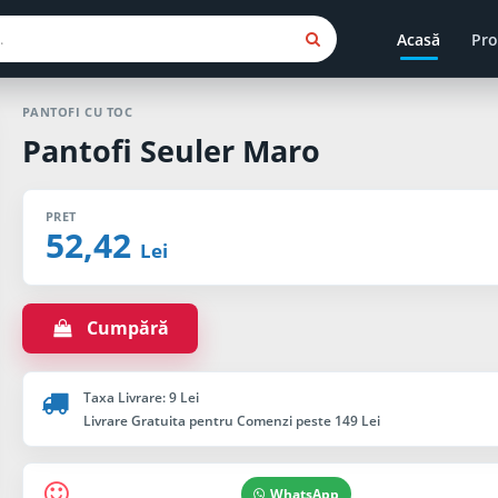
Acasă
Pro
PANTOFI CU TOC
Pantofi Seuler Maro
PRET
52,42
Lei
Cumpără
Taxa Livrare: 9 Lei
Livrare Gratuita pentru Comenzi peste 149 Lei
WhatsApp