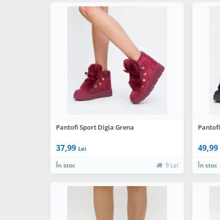
Pantofi Sport Digia Grena
Pantofi
37,99
49,99
Lei
În stoc
9 Lei
În stoc