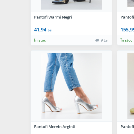
Pantofi Warmi Negri
Pantofi
41,94
155,9
Lei
În stoc
9 Lei
În stoc
Pantofi Mervin Argintii
Pantofi