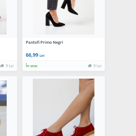
Pantofi Primo Negri
66,99
Lei
9 Lei
În stoc
9 Lei