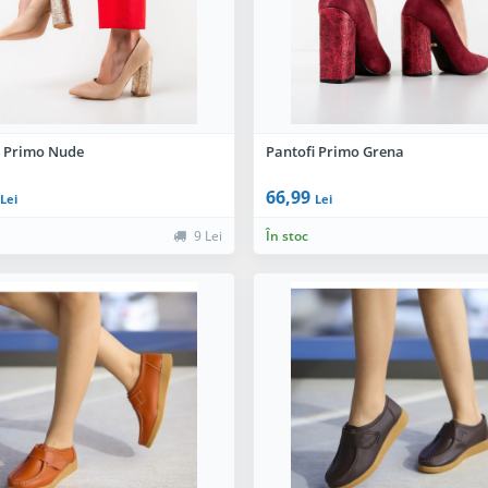
i Primo Nude
Pantofi Primo Grena
66,99
Lei
Lei
9 Lei
În stoc