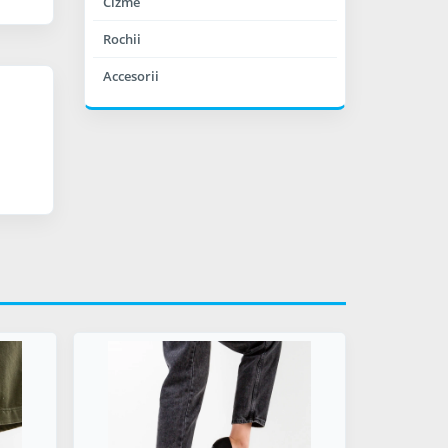
Cizme
Rochii
Accesorii