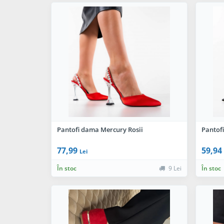
Pantofi dama Mercury Rosii
Pantofi
77,99
59,94
Lei
În stoc
9 Lei
În stoc