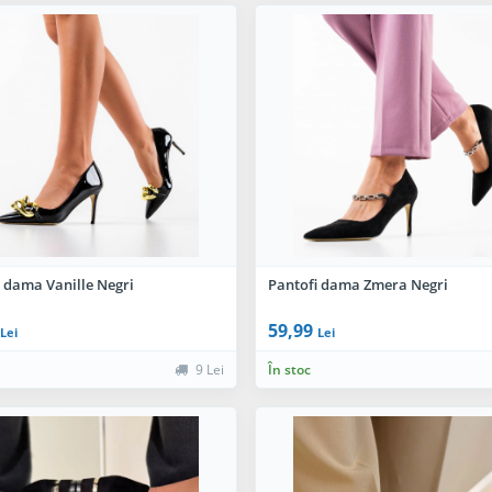
 dama Vanille Negri
Pantofi dama Zmera Negri
59,99
Lei
Lei
9 Lei
În stoc