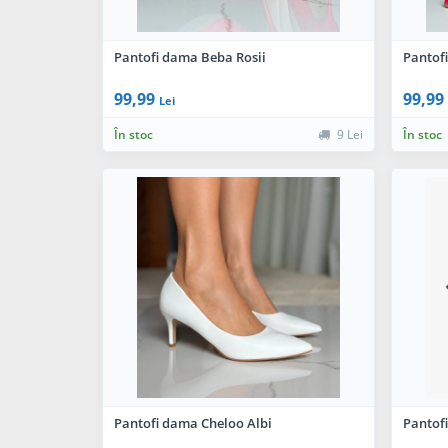
Pantofi dama Beba Rosii
Pantof
99,99
99,99
Lei
În stoc
9 Lei
În stoc
Pantofi dama Cheloo Albi
Pantof