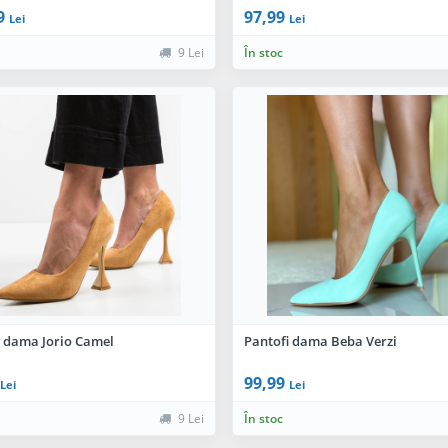
9
97,99
Lei
Lei
9 Lei
În stoc
i dama Jorio Camel
Pantofi dama Beba Verzi
99,99
Lei
Lei
9 Lei
În stoc