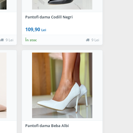
Pantofi dama Codill Negri
109,90
Lei
9 Lei
În stoc
9 Lei
Pantofi dama Beba Albi