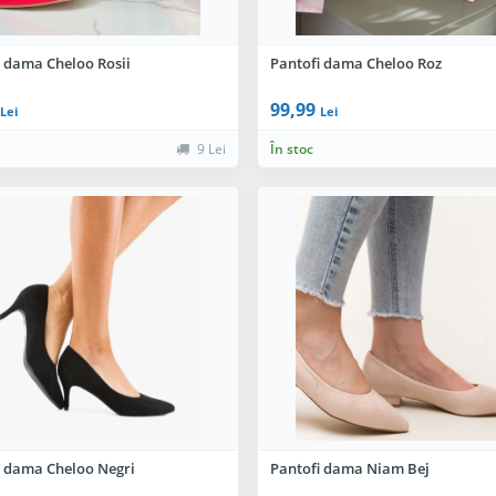
i dama Cheloo Rosii
Pantofi dama Cheloo Roz
99,99
Lei
Lei
9 Lei
În stoc
i dama Cheloo Negri
Pantofi dama Niam Bej