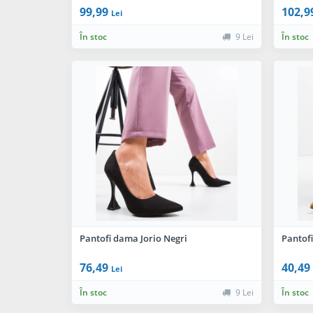
99,99
102,9
Lei
În stoc
9 Lei
În stoc
Pantofi dama Jorio Negri
Pantof
76,49
40,49
Lei
În stoc
9 Lei
În stoc