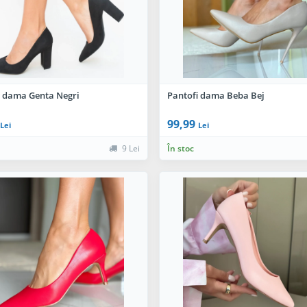
i dama Genta Negri
Pantofi dama Beba Bej
99,99
Lei
Lei
9 Lei
În stoc