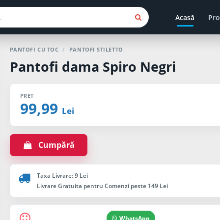
Acasă
Pro
PANTOFI CU TOC
/
PANTOFI STILETTO
Pantofi dama Spiro Negri
PRET
99,99
Lei
Cumpără
Taxa Livrare: 9 Lei
Livrare Gratuita pentru Comenzi peste 149 Lei
WhatsApp