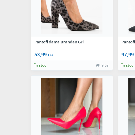
Pantofi dama Brandan Gri
Pantof
53,99
97,99
Lei
În stoc
9 Lei
În stoc