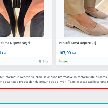
i dama Depere Negri
Pantofi dama Depere Bej
9
107,99
Lei
Lei
9 Lei
În stoc
racter informativ. Descrierile produselor sunt informative, în conformitate cu dat
r de calitatea produselor, de preţuri sau de livrări. Toate acestea cad în sarc