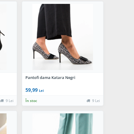
Pantofi dama Katara Negri
59,99
Lei
9 Lei
În stoc
9 Lei