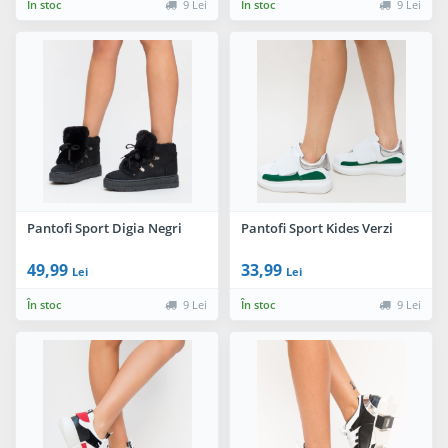
În stoc
9 Lei
În stoc
9 Lei
Pantofi Sport Digia Negri
Pantofi Sport Kides Verzi
49,99
33,99
Lei
Lei
În stoc
9 Lei
În stoc
9 Lei