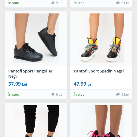
În stoc
9 Lei
În stoc
9 Lei
Pantofi Sport Pangolier
Pantofi Sport Spedin Negri
Negri
37,99
47,99
Lei
Lei
În stoc
9 Lei
În stoc
9 Lei