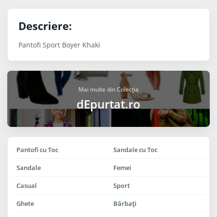
Descriere:
Pantofi Sport Boyer Khaki
Mai multe din Colecția
dEpurtat.ro
Pantofi cu Toc
Sandale cu Toc
Sandale
Femei
Casual
Sport
Ghete
Bărbaţi