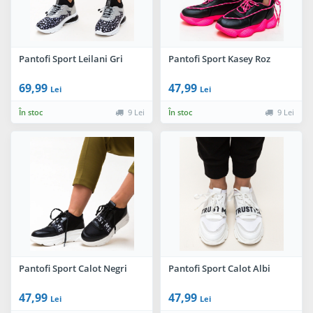
Pantofi Sport Leilani Gri
Pantofi Sport Kasey Roz
69,99
47,99
Lei
Lei
În stoc
9 Lei
În stoc
9 Lei
Pantofi Sport Calot Negri
Pantofi Sport Calot Albi
47,99
47,99
Lei
Lei