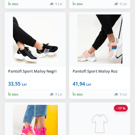
În stoc
9 Lei
În stoc
9 Lei
Pantofi Sport Maloy Negri
Pantofi Sport Maloy Roz
33,55
41,94
Lei
Lei
În stoc
9 Lei
În stoc
9 Lei
- 17 %