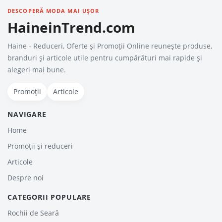
DESCOPERĂ MODA MAI UȘOR
HaineinTrend.com
Haine - Reduceri, Oferte şi Promoţii Online reunește produse,
branduri și articole utile pentru cumpărături mai rapide și
alegeri mai bune.
Promoții
Articole
NAVIGARE
Home
Promoții și reduceri
Articole
Despre noi
CATEGORII POPULARE
Rochii de Seară