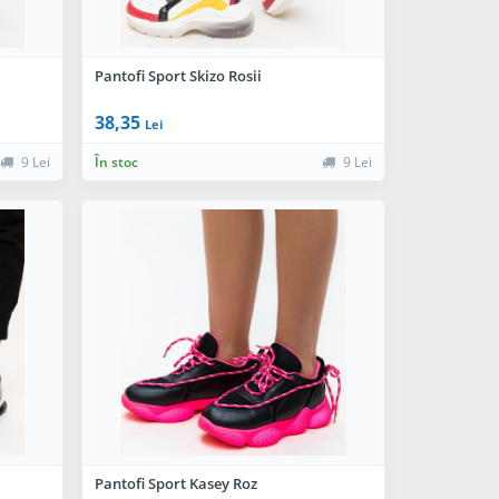
Pantofi Sport Skizo Rosii
38,35
Lei
9 Lei
În stoc
9 Lei
Pantofi Sport Kasey Roz