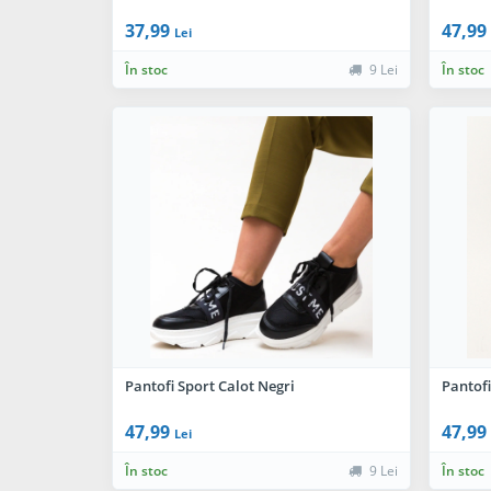
37,99
47,99
Lei
În stoc
9 Lei
În stoc
Pantofi Sport Calot Negri
Pantofi
47,99
47,99
Lei
În stoc
9 Lei
În stoc