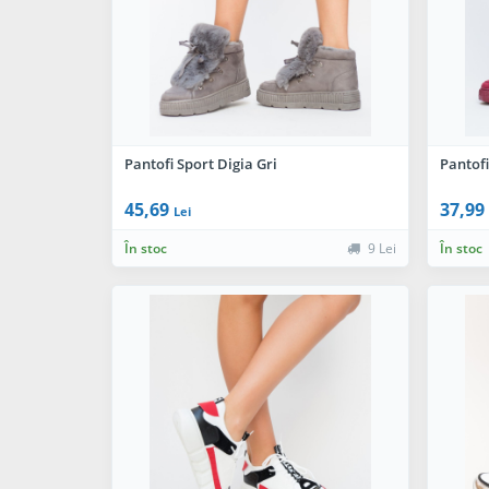
Pantofi Sport Digia Gri
Pantofi
45,69
37,99
Lei
În stoc
9 Lei
În stoc