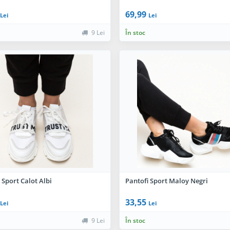
69,99
Lei
Lei
9 Lei
În stoc
 Sport Calot Albi
Pantofi Sport Maloy Negri
33,55
Lei
Lei
9 Lei
În stoc