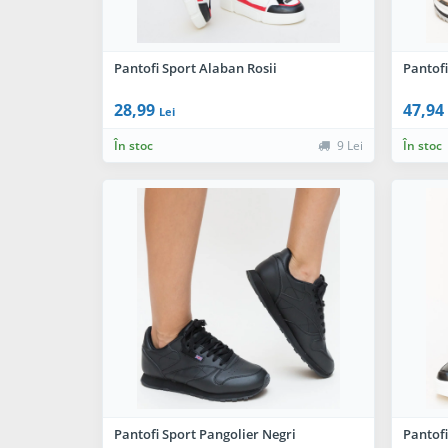
Pantofi Sport Alaban Rosii
Pantofi
28,99
47,94
Lei
În stoc
9 Lei
În stoc
Pantofi Sport Pangolier Negri
Pantofi