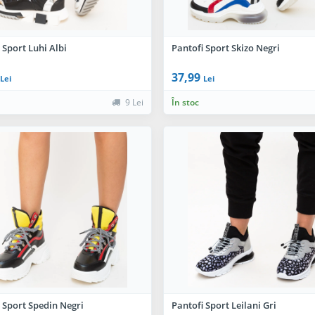
 Sport Luhi Albi
Pantofi Sport Skizo Negri
37,99
Lei
Lei
9 Lei
În stoc
 Sport Spedin Negri
Pantofi Sport Leilani Gri