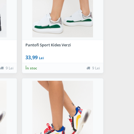
Pantofi Sport Kides Verzi
33,99
Lei
9 Lei
În stoc
9 Lei