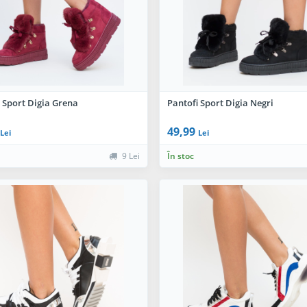
 Sport Digia Grena
Pantofi Sport Digia Negri
49,99
Lei
Lei
9 Lei
În stoc