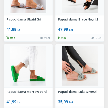
Papuci dama Ubaid Gri
Papuci dama Bryce Negri 2
41,99
47,99
Lei
Lei
În stoc
9 Lei
În stoc
9 Lei
Papuci dama Morrow Verzi
Papuci dama Lukasz Verzi
41,99
35,99
Lei
Lei