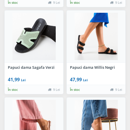
În stoc
9 Lei
În stoc
9 Lei
Papuci dama Sagafa Verzi
Papuci dama Willis Negri
41,99
47,99
Lei
Lei
În stoc
9 Lei
În stoc
9 Lei