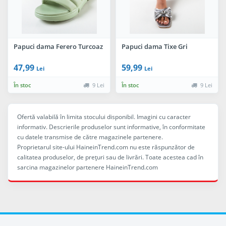
Papuci dama Ferero Turcoaz
Papuci dama Tixe Gri
47,99
59,99
Lei
Lei
În stoc
9 Lei
În stoc
9 Lei
Ofertă valabilă în limita stocului disponibil. Imagini cu caracter
informativ. Descrierile produselor sunt informative, în conformitate
cu datele transmise de către magazinele partenere.
Proprietarul site-ului HaineinTrend.com nu este răspunzător de
calitatea produselor, de preţuri sau de livrări. Toate acestea cad în
sarcina magazinelor partenere HaineinTrend.com