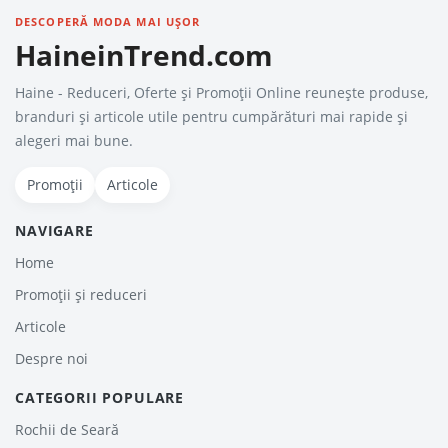
DESCOPERĂ MODA MAI UȘOR
HaineinTrend.com
Haine - Reduceri, Oferte şi Promoţii Online reunește produse,
branduri și articole utile pentru cumpărături mai rapide și
alegeri mai bune.
Promoții
Articole
NAVIGARE
Home
Promoții și reduceri
Articole
Despre noi
CATEGORII POPULARE
Rochii de Seară