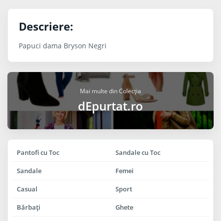
Descriere:
Papuci dama Bryson Negri
Mai multe din Colecția
dEpurtat.ro
Pantofi cu Toc
Sandale cu Toc
Sandale
Femei
Casual
Sport
Bărbaţi
Ghete