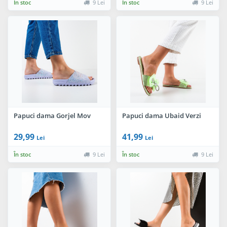
În stoc
9 Lei
În stoc
9 Lei
Papuci dama Gorjel Mov
Papuci dama Ubaid Verzi
29,99
41,99
Lei
Lei
În stoc
9 Lei
În stoc
9 Lei