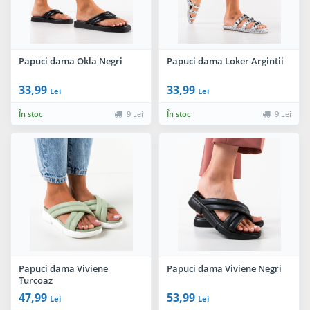
Papuci dama Okla Negri
Papuci dama Loker Argintii
33,99
33,99
Lei
Lei
În stoc
9 Lei
În stoc
9 Lei
Papuci dama Viviene
Papuci dama Viviene Negri
Turcoaz
47,99
53,99
Lei
Lei