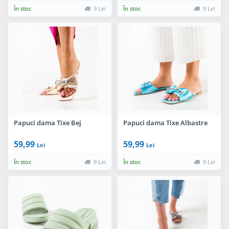
În stoc
9 Lei
În stoc
9 Lei
Papuci dama Tixe Bej
Papuci dama Tixe Albastre
59,99
59,99
Lei
Lei
În stoc
9 Lei
În stoc
9 Lei