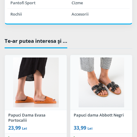
Pantofi Sport
Cizme
Rochii
Accesorii
Te-ar putea interesa şi ...
Papuci Dama Evasa
Papuci dama Abbott Negri
Portocalii
23,99
33,99
Lei
Lei