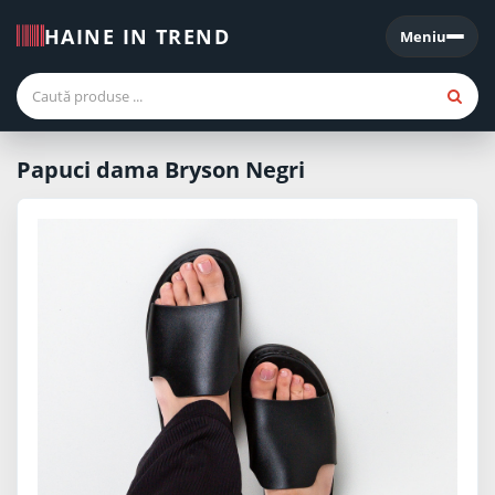
HAINE IN TREND
Meniu
Meniu
Papuci dama Bryson Negri