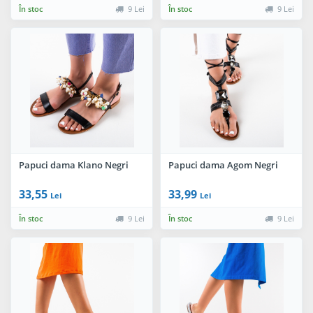
În stoc
9 Lei
În stoc
9 Lei
Papuci dama Klano Negri
Papuci dama Agom Negri
33,55
33,99
Lei
Lei
În stoc
9 Lei
În stoc
9 Lei