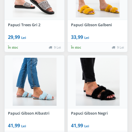
Papuci Trees Gri 2
Papuci Gibson Galbeni
29,99
33,99
Lei
Lei
În stoc
9 Lei
În stoc
9 Lei
Papuci Gibson Albastri
Papuci Gibson Negri
41,99
41,99
Lei
Lei