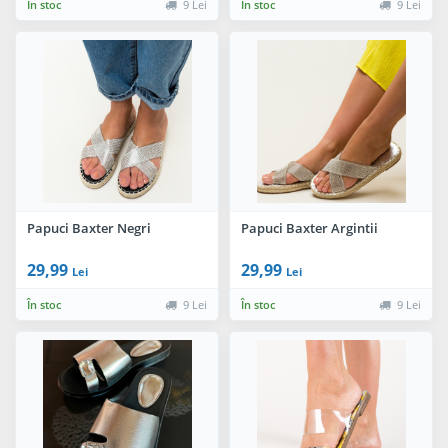
În stoc
9 Lei
În stoc
9 Lei
Papuci Baxter Negri
Papuci Baxter Argintii
29,99
29,99
Lei
Lei
În stoc
9 Lei
În stoc
9 Lei