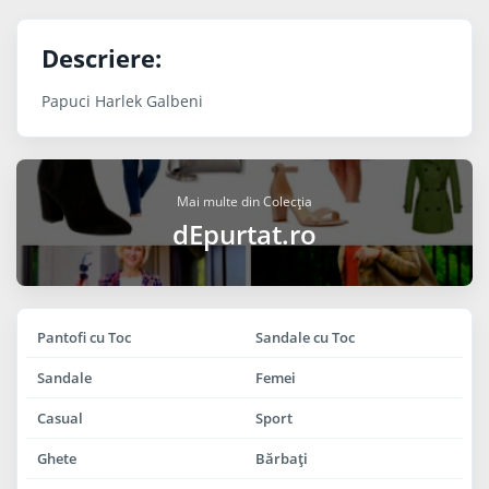
Descriere:
Papuci Harlek Galbeni
Mai multe din Colecția
dEpurtat.ro
Pantofi cu Toc
Sandale cu Toc
Sandale
Femei
Casual
Sport
Ghete
Bărbaţi