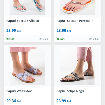
Papuci Spectak Albastrii
Papuci Spectak Portocalii
23,99
23,99
Lei
Lei
În stoc
9 Lei
În stoc
9 Lei
Papuci Wells Mov
Papuci Sclipe Negri
29,36
23,99
Lei
Lei