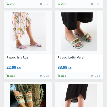
În stoc
9 Lei
În stoc
9 Lei
Papuci Isis Roz
Papuci Lottn Verzi
22,99
33,99
Lei
Lei
În stoc
9 Lei
În stoc
9 Lei