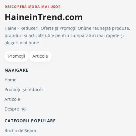
DESCOPERĂ MODA MAI UȘOR
HaineinTrend.com
Haine - Reduceri, Oferte şi Promoţii Online reunește produse,
branduri și articole utile pentru cumpărături mai rapide și
alegeri mai bune.
Promoții
Articole
NAVIGARE
Home
Promoții și reduceri
Articole
Despre noi
CATEGORII POPULARE
Rochii de Seară