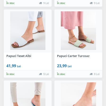
În stoc
9 Lei
În stoc
9 Lei
Papuci Teset Albi
Papuci Carter Turcoaz
41,99
23,99
Lei
Lei
În stoc
9 Lei
În stoc
9 Lei