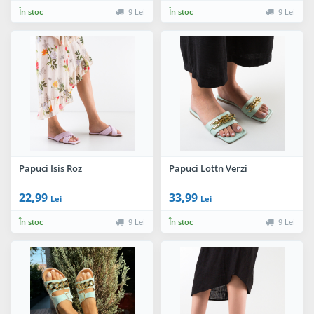
În stoc
9 Lei
În stoc
9 Lei
Papuci Isis Roz
Papuci Lottn Verzi
22,99
33,99
Lei
Lei
În stoc
9 Lei
În stoc
9 Lei