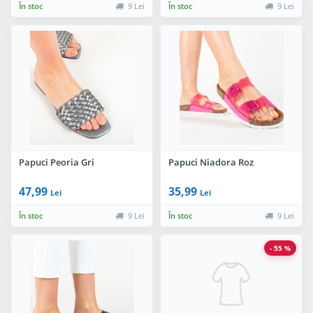
În stoc
9 Lei
În stoc
9 Lei
Papuci Peoria Gri
Papuci Niadora Roz
47,99
35,99
Lei
Lei
În stoc
9 Lei
În stoc
9 Lei
- 55 %