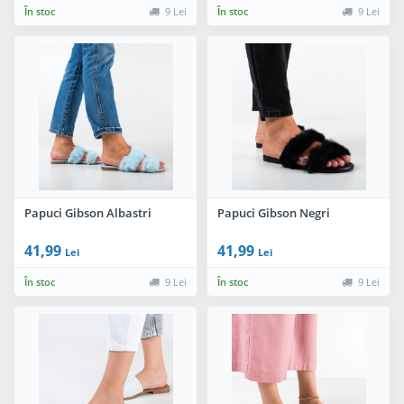
În stoc
9 Lei
În stoc
9 Lei
Papuci Gibson Albastri
Papuci Gibson Negri
41,99
41,99
Lei
Lei
În stoc
9 Lei
În stoc
9 Lei