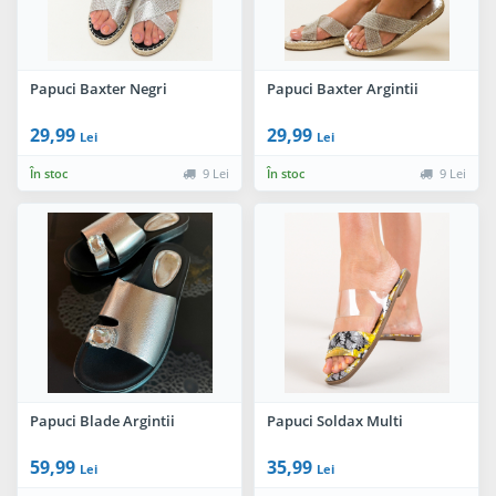
Papuci Baxter Negri
Papuci Baxter Argintii
29,99
29,99
Lei
Lei
În stoc
9 Lei
În stoc
9 Lei
Papuci Blade Argintii
Papuci Soldax Multi
59,99
35,99
Lei
Lei