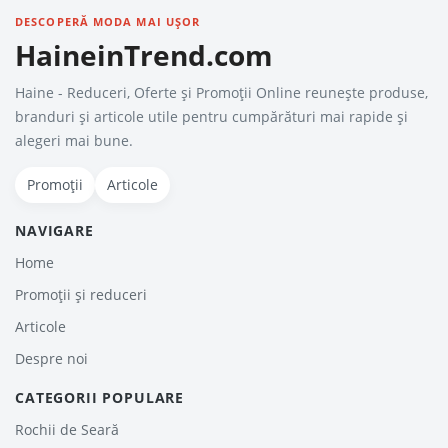
DESCOPERĂ MODA MAI UȘOR
HaineinTrend.com
Haine - Reduceri, Oferte şi Promoţii Online reunește produse,
branduri și articole utile pentru cumpărături mai rapide și
alegeri mai bune.
Promoții
Articole
NAVIGARE
Home
Promoții și reduceri
Articole
Despre noi
CATEGORII POPULARE
Rochii de Seară