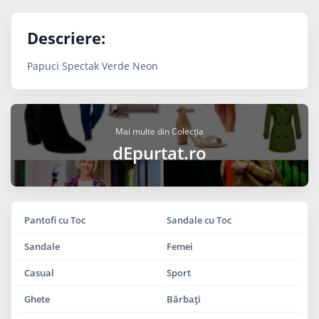
Descriere:
Papuci Spectak Verde Neon
Mai multe din Colecția
dEpurtat.ro
Pantofi cu Toc
Sandale cu Toc
Sandale
Femei
Casual
Sport
Ghete
Bărbaţi