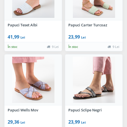
Papuci Teset Albi
Papuci Carter Turcoaz
41,99
23,99
Lei
Lei
În stoc
9 Lei
În stoc
9 Lei
Papuci Wells Mov
Papuci Sclipe Negri
29,36
23,99
Lei
Lei