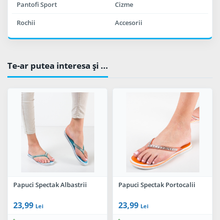
Pantofi Sport
Cizme
Rochii
Accesorii
Te-ar putea interesa şi ...
Papuci Spectak Albastrii
Papuci Spectak Portocalii
23,99
23,99
Lei
Lei