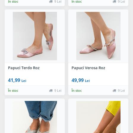
În stoc
9 Lei
În stoc
9 Lei
Papuci Terdo Roz
Papuci Verosa Roz
41,99
49,99
Lei
Lei
În stoc
9 Lei
În stoc
9 Lei