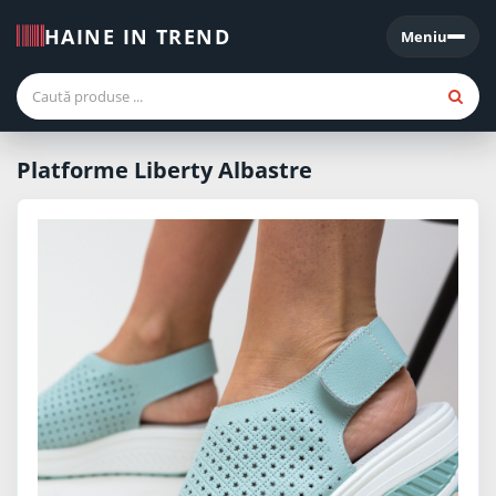
HAINE IN TREND
Meniu
Meniu
Platforme Liberty Albastre