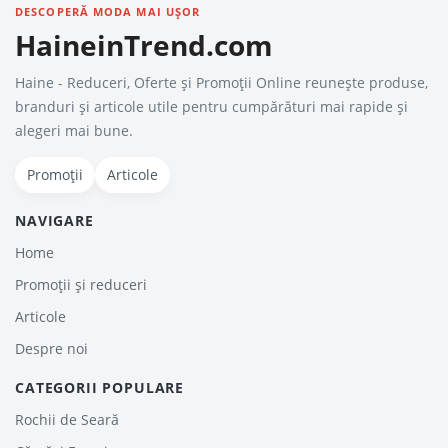
DESCOPERĂ MODA MAI UȘOR
HaineinTrend.com
Haine - Reduceri, Oferte şi Promoţii Online reunește produse,
branduri și articole utile pentru cumpărături mai rapide și
alegeri mai bune.
Promoții
Articole
NAVIGARE
Home
Promoții și reduceri
Articole
Despre noi
CATEGORII POPULARE
Rochii de Seară