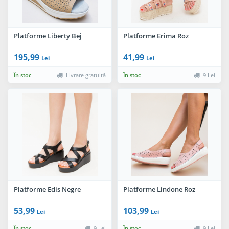
Platforme Liberty Bej
Platforme Erima Roz
195,99
41,99
Lei
Lei
În stoc
Livrare gratuită
În stoc
9 Lei
Platforme Edis Negre
Platforme Lindone Roz
53,99
103,99
Lei
Lei
În stoc
9 Lei
În stoc
9 Lei