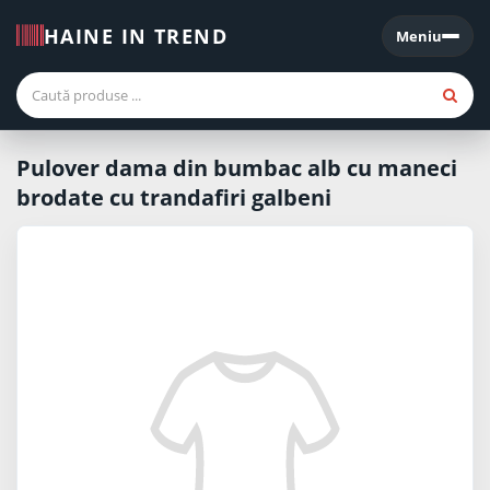
HAINE IN TREND
Meniu
Meniu
Pulover dama din bumbac alb cu maneci
brodate cu trandafiri galbeni