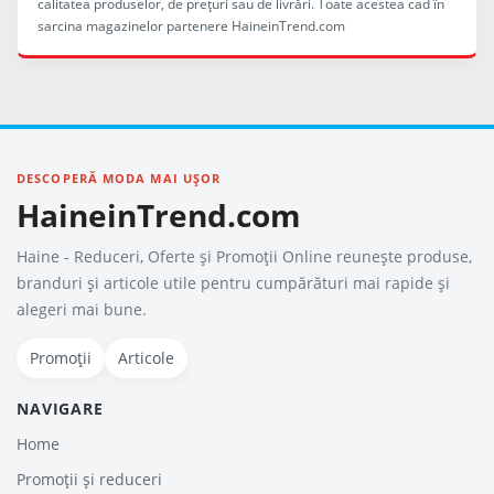
calitatea produselor, de preţuri sau de livrări. Toate acestea cad în
sarcina magazinelor partenere HaineinTrend.com
DESCOPERĂ MODA MAI UȘOR
HaineinTrend.com
Haine - Reduceri, Oferte şi Promoţii Online reunește produse,
branduri și articole utile pentru cumpărături mai rapide și
alegeri mai bune.
Promoții
Articole
NAVIGARE
Home
Promoții și reduceri