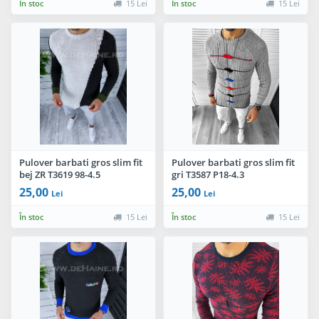
În stoc
15 Lei
În stoc
15 Lei
Pulover barbati gros slim fit
Pulover barbati gros slim fit
bej ZR T3619 98-4.5
gri T3587 P18-4.3
25,00
25,00
Lei
Lei
În stoc
15 Lei
În stoc
15 Lei