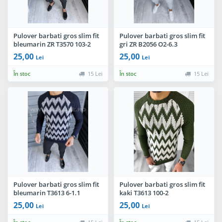
Pulover barbati gros slim fit
Pulover barbati gros slim fit
bleumarin ZR T3570 103-2
gri ZR B2056 O2-6.3
25,00
25,00
Lei
Lei
În stoc
15 Lei
În stoc
15 Lei
Pulover barbati gros slim fit
Pulover barbati gros slim fit
bleumarin T3613 6-1.1
kaki T3613 100-2
25,00
25,00
Lei
Lei