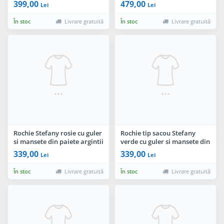
399,00
479,00
Lei
Lei
În stoc
Livrare gratuită
În stoc
Livrare gratuită
Rochie Stefany rosie cu guler
Rochie tip sacou Stefany
si mansete din paiete argintii
verde cu guler si mansete din
paiete argintii
339,00
339,00
Lei
Lei
În stoc
Livrare gratuită
În stoc
Livrare gratuită