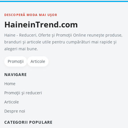
DESCOPERĂ MODA MAI UȘOR
HaineinTrend.com
Haine - Reduceri, Oferte şi Promoţii Online reunește produse,
branduri și articole utile pentru cumpărături mai rapide și
alegeri mai bune.
Promoții
Articole
NAVIGARE
Home
Promoții și reduceri
Articole
Despre noi
CATEGORII POPULARE