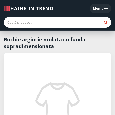
HAINE IN TREND
Meniu
Meniu
Rochie argintie mulata cu funda
supradimensionata