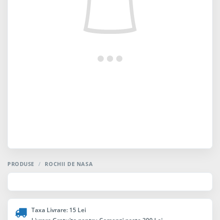
PRODUSE
/
ROCHII DE NASA
Taxa Livrare: 15 Lei