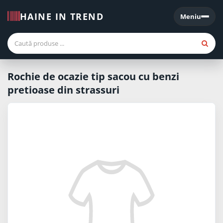
HAINE IN TREND
Meniu
Meniu
Rochie de ocazie tip sacou cu benzi
pretioase din strassuri