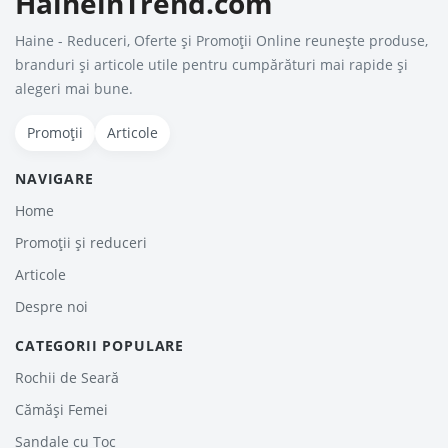
HaineinTrend.com
Haine - Reduceri, Oferte şi Promoţii Online reunește produse,
branduri și articole utile pentru cumpărături mai rapide și
alegeri mai bune.
Promoții
Articole
NAVIGARE
Home
Promoții și reduceri
Articole
Despre noi
CATEGORII POPULARE
Rochii de Seară
Cămăși Femei
Sandale cu Toc