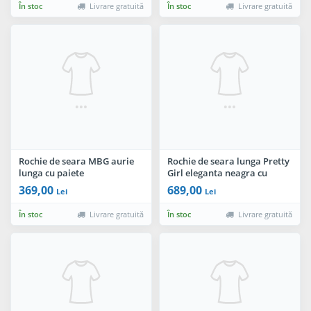
În stoc
Livrare gratuită
În stoc
Livrare gratuită
Rochie de seara MBG aurie
Rochie de seara lunga Pretty
lunga cu paiete
Girl eleganta neagra cu
cordon tip funda
369,00
689,00
Lei
Lei
În stoc
Livrare gratuită
În stoc
Livrare gratuită