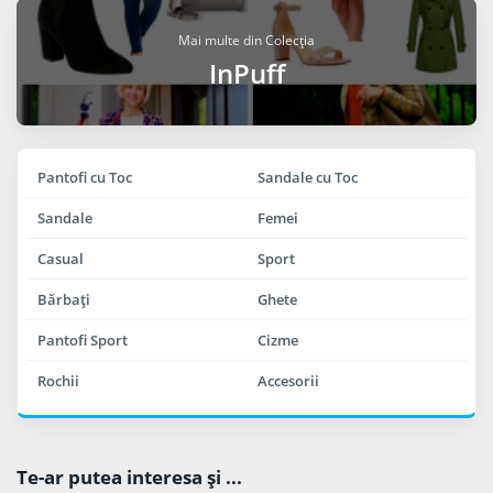
Mai multe din Colecția
InPuff
Pantofi cu Toc
Sandale cu Toc
Sandale
Femei
Casual
Sport
Bărbaţi
Ghete
Pantofi Sport
Cizme
Rochii
Accesorii
Te-ar putea interesa şi ...