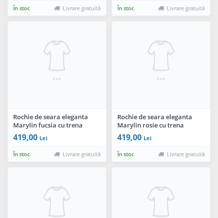
În stoc
Livrare gratuită
În stoc
Livrare gratuită
Rochie de seara eleganta
Rochie de seara eleganta
Marylin fucsia cu trena
Marylin rosie cu trena
detasabila
detasabila
419,00
419,00
Lei
Lei
În stoc
Livrare gratuită
În stoc
Livrare gratuită