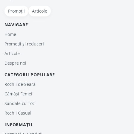
Promoții
Articole
NAVIGARE
Home
Promoții și reduceri
Articole
Despre noi
CATEGORII POPULARE
Rochii de Seară
Cămăși Femei
Sandale cu Toc
Rochii Casual
INFORMAȚII