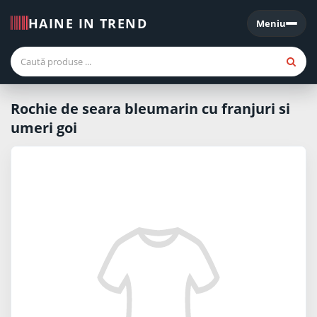
HAINE IN TREND
Meniu
Meniu
Rochie de seara bleumarin cu franjuri si
umeri goi